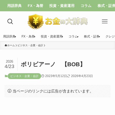
用語辞典
FX・為替
投資・資産運用
コラム
株式・証
用語辞典
FX・為替
投資・資産運用
コラム
株式・証券
クレジ
ホーム
ビジネス・企業・会計
2026
ボリビアーノ 【BOB】
4/23
2023年5月12日
2026年4月23日
ビジネス・企業・会計
当ページのリンクには広告が含まれています。