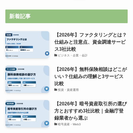
新着記事
【2026年】ファクタリングとは？
仕組みと注意点、資金調達サービ
ス3社比較
ビジネス・企業・会計
【2026年】無料保険相談はどこが
いい？仕組みの理解と3サービス
比較
投資・資産運用
【2026年】暗号資産取引所の選び
方とおすすめ3社比較｜金融庁登
録業者から選ぶ
暗号資産・Web3