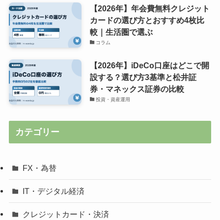
【2026年】年会費無料クレジット
カードの選び方とおすすめ4枚比
較｜生活圏で選ぶ
コラム
【2026年】iDeCo口座はどこで開
設する？選び方3基準と松井証
券・マネックス証券の比較
投資・資産運用
カテゴリー
FX・為替
IT・デジタル経済
クレジットカード・決済