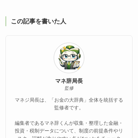
この記事を書いた人
マネ辞局長
監修
マネジ局長は、「お金の大辞典」全体を統括する
監修者です。
編集者であるマネ辞くんが収集・整理した金融・
投資・税制データについて、制度の前提条件やリ