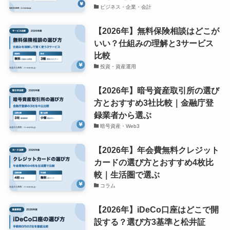
ビジネス・企業・会計
【2026年】無料保険相談はどこが
いい？仕組みの理解と3サービス
比較
投資・資産運用
【2026年】暗号資産取引所の選び
方とおすすめ3社比較｜金融庁登
録業者から選ぶ
暗号資産・Web3
【2026年】年会費無料クレジット
カードの選び方とおすすめ4枚比
較｜生活圏で選ぶ
コラム
【2026年】iDeCo口座はどこで開
設する？選び方3基準と松井証