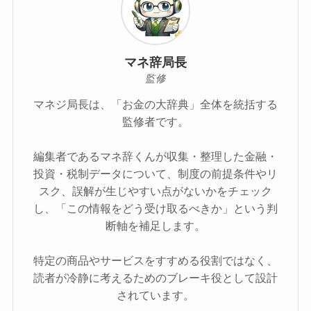
マネ辞局長
監修
マネジ局長は、「お金の大辞典」全体を統括する
監修者です。
編集者であるマネ辞くんが収集・整理した金融・
投資・税制データについて、制度の前提条件やリ
スク、誤解が生じやすい点がないかをチェック
し、「この情報をどう受け取るべきか」という判
断軸を補足します。
特定の商品やサービスをすすめる役割ではなく、
読者が冷静に考えるためのブレーキ役として設計
されています。