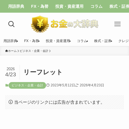
用語辞典
FX・為替
投資・資産運用
コラム
株式・証
用語辞典
FX・為替
投資・資産運用
コラム
株式・証券
クレジ
ホーム
ビジネス・企業・会計
2026
リーフレット
4/23
2023年5月12日
2026年4月23日
ビジネス・企業・会計
当ページのリンクには広告が含まれています。