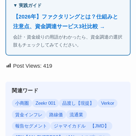
▼ 実践ガイド
【2026年】ファクタリングとは？仕組みと
注意点、資金調達サービス3社比較 →
会計・資金繰りの用語がわかったら、資金調達の選択
肢もチェックしてみてください。
Post Views:
419
関連ワード
小商圏
Zeekr 001
品渡し【現提】
Verkor
賃金インフレ
路線価
流通業
報告セグメント
ジャマイカドル 【JMD】