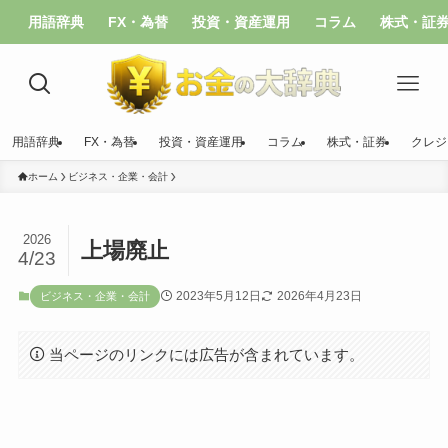
用語辞典
FX・為替
投資・資産運用
コラム
株式・証
用語辞典
FX・為替
投資・資産運用
コラム
株式・証券
クレジ
ホーム
ビジネス・企業・会計
2026
上場廃止
4/23
2023年5月12日
2026年4月23日
ビジネス・企業・会計
当ページのリンクには広告が含まれています。