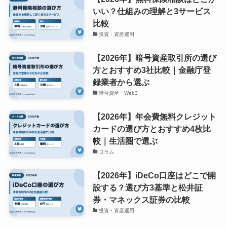
いい？仕組みの理解と3サービス
比較
投資・資産運用
【2026年】暗号資産取引所の選び
方とおすすめ3社比較｜金融庁登
録業者から選ぶ
暗号資産・Web3
【2026年】年会費無料クレジット
カードの選び方とおすすめ4枚比
較｜生活圏で選ぶ
コラム
【2026年】iDeCo口座はどこで開
設する？選び方3基準と松井証
券・マネックス証券の比較
投資・資産運用