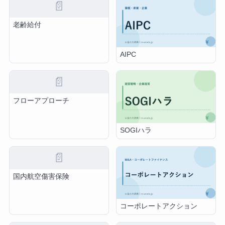
📄
老齢給付
AIPC
📄
フローアプローチ
SOGIハラ
📄
国内航空傷害保険
コーポレートアクション