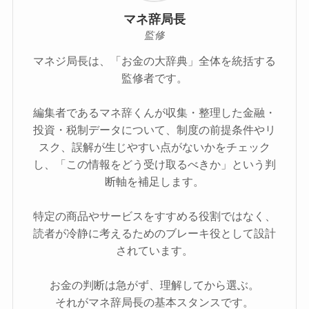
マネ辞局長
監修
マネジ局長は、「お金の大辞典」全体を統括する
監修者です。
編集者であるマネ辞くんが収集・整理した金融・
投資・税制データについて、制度の前提条件やリ
スク、誤解が生じやすい点がないかをチェック
し、「この情報をどう受け取るべきか」という判
断軸を補足します。
特定の商品やサービスをすすめる役割ではなく、
読者が冷静に考えるためのブレーキ役として設計
されています。
お金の判断は急がず、理解してから選ぶ。
それがマネ辞局長の基本スタンスです。