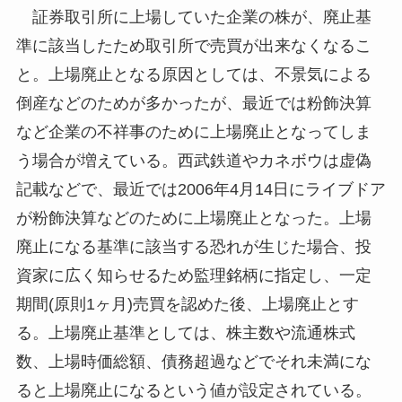
証券取引所に上場していた企業の株が、廃止基
準に該当したため取引所で売買が出来なくなるこ
と。上場廃止となる原因としては、不景気による
倒産などのためが多かったが、最近では粉飾決算
など企業の不祥事のために上場廃止となってしま
う場合が増えている。西武鉄道やカネボウは虚偽
記載などで、最近では2006年4月14日にライブドア
が粉飾決算などのために上場廃止となった。上場
廃止になる基準に該当する恐れが生じた場合、投
資家に広く知らせるため監理銘柄に指定し、一定
期間(原則1ヶ月)売買を認めた後、上場廃止とす
る。上場廃止基準としては、株主数や流通株式
数、上場時価総額、債務超過などでそれ未満にな
ると上場廃止になるという値が設定されている。