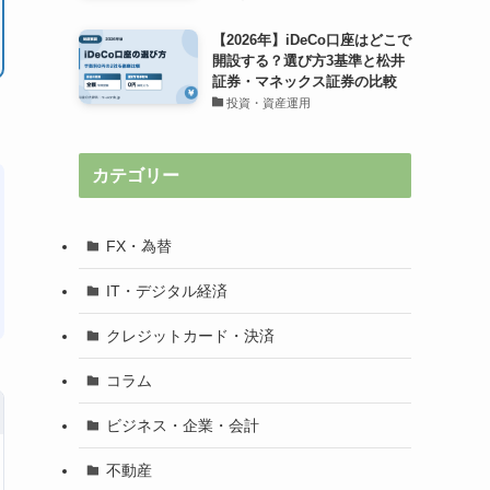
【2026年】iDeCo口座はどこで
開設する？選び方3基準と松井
証券・マネックス証券の比較
投資・資産運用
カテゴリー
FX・為替
IT・デジタル経済
クレジットカード・決済
コラム
ビジネス・企業・会計
不動産