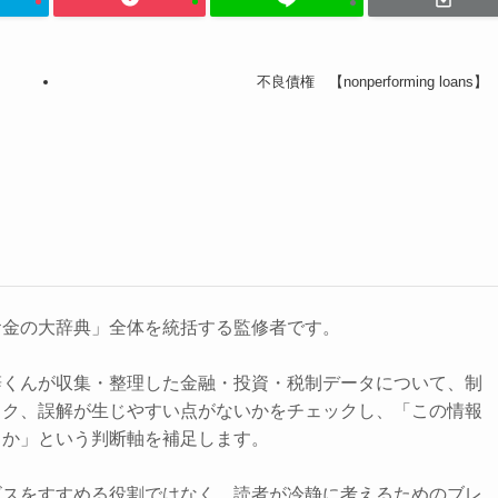
不良債権 【nonperforming loans】
お金の大辞典」全体を統括する監修者です。
辞くんが収集・整理した金融・投資・税制データについて、制
スク、誤解が生じやすい点がないかをチェックし、「この情報
きか」という判断軸を補足します。
ビスをすすめる役割ではなく、読者が冷静に考えるためのブレ