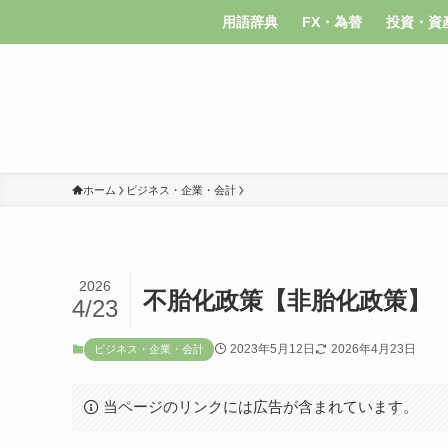
用語辞典
FX・為替
投資・資
ホーム
ビジネス・企業・会計
2026
不胎化政策【非胎化政策】
4/23
2023年5月12日
2026年4月23日
ビジネス・企業・会計
当ページのリンクには広告が含まれています。