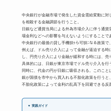
中央銀行が金融市場で発生した資金需給変動に対
を相殺する金融調節を行うこと。
日銀など通貨当局による外為市場介入に伴う通貨需
場金利などへの影響を与えないようにすることで
中央銀行の最後の貸し手機狽ｩら可狽ﾆなる政策で
例えば、ドル売り介入によって金融が逼迫する時
し、円売り介入により金融が緩和する時には、売
具体的には、日銀が東京市場でドル売り介入を行
同時に、代金の円が日銀に吸収される。このこと
銀が国債を市中から買入れる不胎化政策を行うと
不胎化政策によって金利の乱高下を回避できる反
▼ 実践ガイド