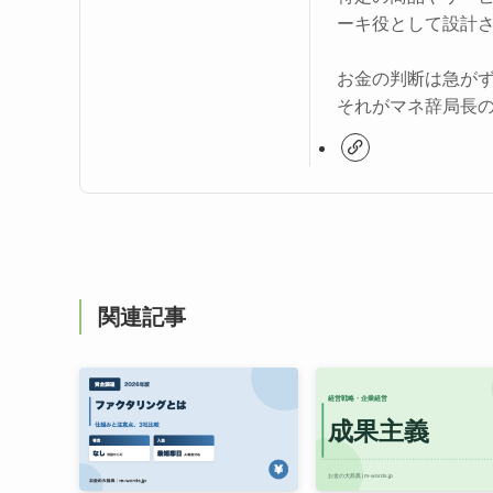
ーキ役として設計
お金の判断は急が
それがマネ辞局長
関連記事