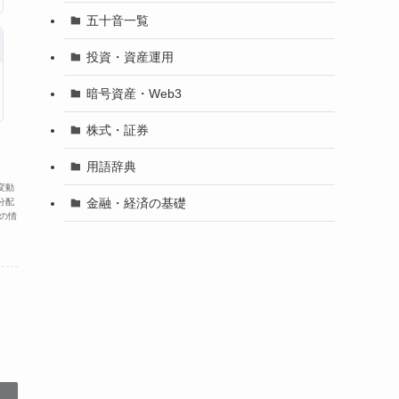
五十音一覧
投資・資産運用
暗号資産・Web3
株式・証券
用語辞典
変動
金融・経済の基礎
分配
の情