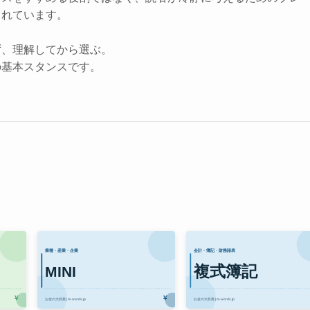
されています。
ず、理解してから選ぶ。
の基本スタンスです。