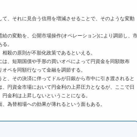
して、それに見合う信用を増減させることで、そのような変動
給の変動を、公開市場操作(オペレーション)により調節し、
ある。
、相殺の原則が不胎化政策であるといえる。
には、短期国債や手形の買いオペによって円資金を同額散布
りオペを同額行なって金融を調節する。
うと、その決済に伴ってドルが日銀から市中に引き渡されると
は、円資金市場において円金利の上昇圧力となるが、ここで日
、円金利は上昇しないということになる。
面、為替相場への効果が薄れるという面もある。