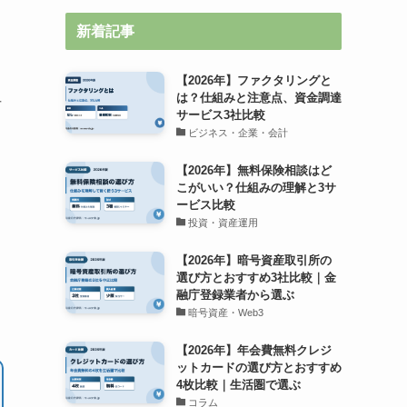
新着記事
【2026年】ファクタリングと
は？仕組みと注意点、資金調達
市
サービス3社比較
ビジネス・企業・会計
【2026年】無料保険相談はど
こがいい？仕組みの理解と3サ
ービス比較
投資・資産運用
【2026年】暗号資産取引所の
選び方とおすすめ3社比較｜金
融庁登録業者から選ぶ
暗号資産・Web3
【2026年】年会費無料クレジ
ットカードの選び方とおすすめ
4枚比較｜生活圏で選ぶ
コラム