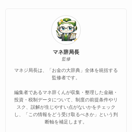
マネ辞局長
監修
マネジ局長は、「お金の大辞典」全体を統括する
監修者です。
編集者であるマネ辞くんが収集・整理した金融・
投資・税制データについて、制度の前提条件やリ
スク、誤解が生じやすい点がないかをチェック
し、「この情報をどう受け取るべきか」という判
断軸を補足します。