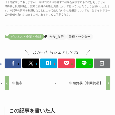
は十分配慮しておりますが、 内容の完全性や将来の結果を保証するものではありません。
最終的な投資判断は、読者ご自身の判断と責任において行っていただくようお願いいたしま
す。本記事の情報を利用したことによって生じたいかなる損害についても、当サイトでは一
切の責任を負いかねますので、あらかじめご了承ください。
ビジネス・企業・会計
かな_な行
業種・セクター
よかったらシェアしてね！
中核市
中継貿易【中間貿易】
この記事を書いた人