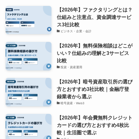
【2026年】ファクタリングとは？
仕組みと注意点、資金調達サービ
ス3社比較
ビジネス・企業・会計
【2026年】無料保険相談はどこが
いい？仕組みの理解と3サービス
比較
投資・資産運用
【2026年】暗号資産取引所の選び
方とおすすめ3社比較｜金融庁登
録業者から選ぶ
暗号資産・Web3
【2026年】年会費無料クレジット
カードの選び方とおすすめ4枚比
較｜生活圏で選ぶ