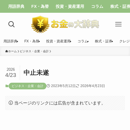
用語辞典
FX・為替
投資・資産運用
コラム
株式・証
用語辞典
FX・為替
投資・資産運用
コラム
株式・証券
クレジ
ホーム
ビジネス・企業・会計
2026
中止未遂
4/23
2023年5月12日
2026年4月23日
ビジネス・企業・会計
当ページのリンクには広告が含まれています。