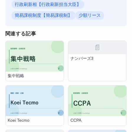
行政刷新相【行政刷新担当大臣】
簡易課税制度【簡易課税制】
少額リース
関連する記事
📄
ナンバーズ3
集中戦略
Koei Tecmo
CCPA