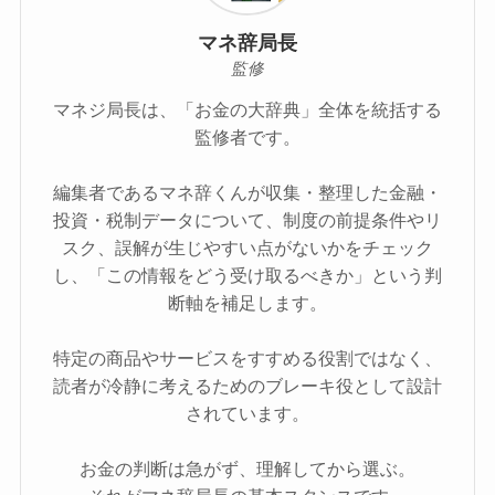
マネ辞局長
監修
マネジ局長は、「お金の大辞典」全体を統括する
監修者です。
編集者であるマネ辞くんが収集・整理した金融・
投資・税制データについて、制度の前提条件やリ
スク、誤解が生じやすい点がないかをチェック
し、「この情報をどう受け取るべきか」という判
断軸を補足します。
特定の商品やサービスをすすめる役割ではなく、
読者が冷静に考えるためのブレーキ役として設計
されています。
お金の判断は急がず、理解してから選ぶ。