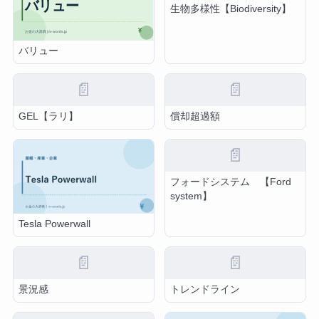
生物多様性【Biodiversity】
バリュー
📄
📄
GEL【ラリ】
償却超過額
📄
フォードシステム 【Ford
system】
Tesla Powerwall
📄
📄
景況感
トレンドライン