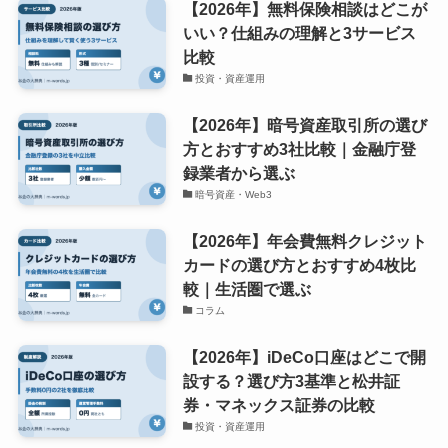
【2026年】無料保険相談はどこが
いい？仕組みの理解と3サービス
比較
投資・資産運用
【2026年】暗号資産取引所の選び
方とおすすめ3社比較｜金融庁登
録業者から選ぶ
暗号資産・Web3
【2026年】年会費無料クレジット
カードの選び方とおすすめ4枚比
較｜生活圏で選ぶ
コラム
【2026年】iDeCo口座はどこで開
設する？選び方3基準と松井証
券・マネックス証券の比較
投資・資産運用