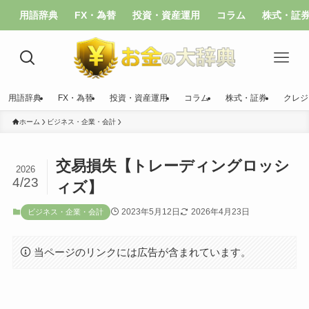
用語辞典
FX・為替
投資・資産運用
コラム
株式・証
用語辞典
FX・為替
投資・資産運用
コラム
株式・証券
クレジ
ホーム
ビジネス・企業・会計
交易損失【トレーディングロッシ
2026
4/23
ィズ】
2023年5月12日
2026年4月23日
ビジネス・企業・会計
当ページのリンクには広告が含まれています。