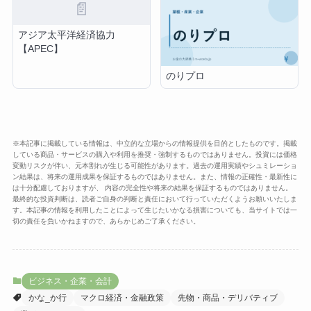
📄
アジア太平洋経済協力
【APEC】
のりプロ
※本記事に掲載している情報は、中立的な立場からの情報提供を目的としたものです。掲載
している商品・サービスの購入や利用を推奨・強制するものではありません。投資には価格
変動リスクが伴い、元本割れが生じる可能性があります。過去の運用実績やシュミレーショ
ン結果は、将来の運用成果を保証するものではありません。また、情報の正確性・最新性に
は十分配慮しておりますが、 内容の完全性や将来の結果を保証するものではありません。
最終的な投資判断は、読者ご自身の判断と責任において行っていただくようお願いいたしま
す。本記事の情報を利用したことによって生じたいかなる損害についても、当サイトでは一
切の責任を負いかねますので、あらかじめご了承ください。
ビジネス・企業・会計
かな_か行
マクロ経済・金融政策
先物・商品・デリバティブ