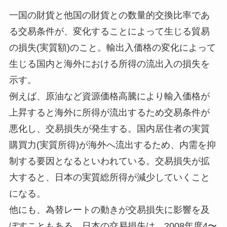
一国の財貨と他国の財貨との数量的交換比率であ
る交易条件が、変化することによって生じる貿易
の損失(実質額)のこと。輸出入価格の変化によって
生じる国内と海外における所得の流出入の損失を
示す。
例えば、原油など資源価格高騰により輸入価格が
上昇すると海外に所得が流出するため交易条件が
悪化し、交易損失が発生する。国内居住者の実質
購買力(実質所得)が海外へ流出するため、内需を抑
制する要因となるといわれている。交易損失が拡
大すると、日本の実質総所得が減少していくこと
になる。
他にも、為替レートの動きが交易損失に影響を及
ぼすこともある。日本の交易損失は、2008年度4〜