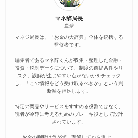
マネ辞局長
監修
マネジ局長は、「お金の大辞典」全体を統括する
監修者です。
編集者であるマネ辞くんが収集・整理した金融・
投資・税制データについて、制度の前提条件やリ
スク、誤解が生じやすい点がないかをチェック
し、「この情報をどう受け取るべきか」という判
断軸を補足します。
特定の商品やサービスをすすめる役割ではなく、
読者が冷静に考えるためのブレーキ役として設計
されています。
お金の判断は急がず、理解してから選ぶ。