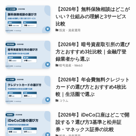
【2026年】無料保険相談はどこが
いい？仕組みの理解と3サービス
比較
投資・資産運用
【2026年】暗号資産取引所の選び
方とおすすめ3社比較｜金融庁登
録業者から選ぶ
暗号資産・Web3
【2026年】年会費無料クレジット
カードの選び方とおすすめ4枚比
較｜生活圏で選ぶ
コラム
【2026年】iDeCo口座はどこで開
設する？選び方3基準と松井証
券・マネックス証券の比較
投資・資産運用