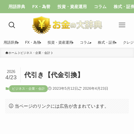
用語辞典
FX・為替
投資・資産運用
コラム
株式・証
用語辞典
FX・為替
投資・資産運用
コラム
株式・証券
クレジ
ホーム
ビジネス・企業・会計
2026
代引き【代金引換】
4/23
2023年5月12日
2026年4月23日
ビジネス・企業・会計
当ページのリンクには広告が含まれています。