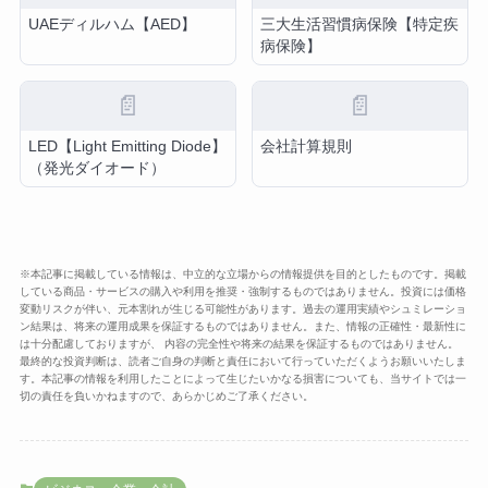
UAEディルハム【AED】
三大生活習慣病保険【特定疾
病保険】
📄
📄
LED【Light Emitting Diode】
会社計算規則
（発光ダイオード）
※本記事に掲載している情報は、中立的な立場からの情報提供を目的としたものです。掲載
している商品・サービスの購入や利用を推奨・強制するものではありません。投資には価格
変動リスクが伴い、元本割れが生じる可能性があります。過去の運用実績やシュミレーショ
ン結果は、将来の運用成果を保証するものではありません。また、情報の正確性・最新性に
は十分配慮しておりますが、 内容の完全性や将来の結果を保証するものではありません。
最終的な投資判断は、読者ご自身の判断と責任において行っていただくようお願いいたしま
す。本記事の情報を利用したことによって生じたいかなる損害についても、当サイトでは一
切の責任を負いかねますので、あらかじめご了承ください。