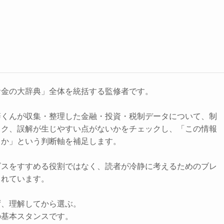
お金の大辞典」全体を統括する監修者です。
辞くんが収集・整理した金融・投資・税制データについて、制
スク、誤解が生じやすい点がないかをチェックし、「この情報
きか」という判断軸を補足します。
ビスをすすめる役割ではなく、読者が冷静に考えるためのブレ
されています。
ず、理解してから選ぶ。
の基本スタンスです。