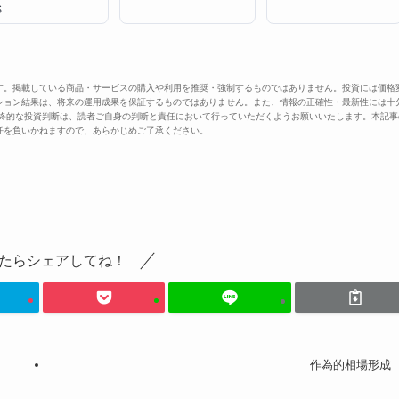
S
す。掲載している商品・サービスの購入や利用を推奨・強制するものではありません。投資には価格
ション結果は、将来の運用成果を保証するものではありません。また、情報の正確性・最新性には十
最終的な投資判断は、読者ご自身の判断と責任において行っていただくようお願いいたします。本記事
任を負いかねますので、あらかじめご了承ください。
たらシェアしてね！
作為的相場形成