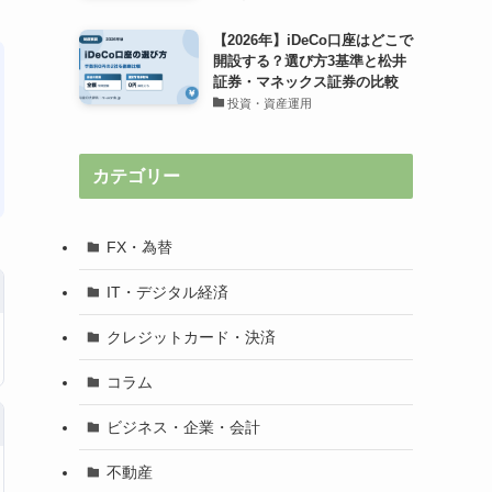
【2026年】iDeCo口座はどこで
開設する？選び方3基準と松井
証券・マネックス証券の比較
投資・資産運用
カテゴリー
FX・為替
IT・デジタル経済
クレジットカード・決済
コラム
ビジネス・企業・会計
不動産