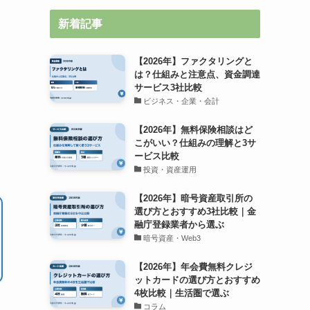
新着記事
【2026年】ファクタリングと
は？仕組みと注意点、資金調達
サービス3社比較
ビジネス・企業・会計
【2026年】無料保険相談はど
こがいい？仕組みの理解と3サ
ービス比較
投資・資産運用
【2026年】暗号資産取引所の
選び方とおすすめ3社比較｜金
融庁登録業者から選ぶ
暗号資産・Web3
【2026年】年会費無料クレジ
ットカードの選び方とおすすめ
4枚比較｜生活圏で選ぶ
コラム