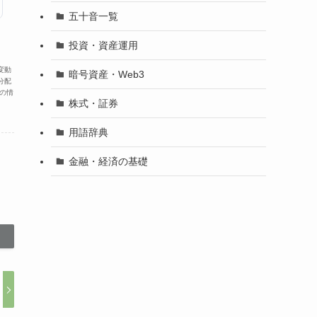
五十音一覧
投資・資産運用
変動
暗号資産・Web3
分配
の情
株式・証券
用語辞典
金融・経済の基礎