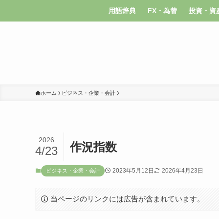
用語辞典
FX・為替
投資・資
ホーム
ビジネス・企業・会計
2026
作況指数
4/23
2023年5月12日
2026年4月23日
ビジネス・企業・会計
当ページのリンクには広告が含まれています。