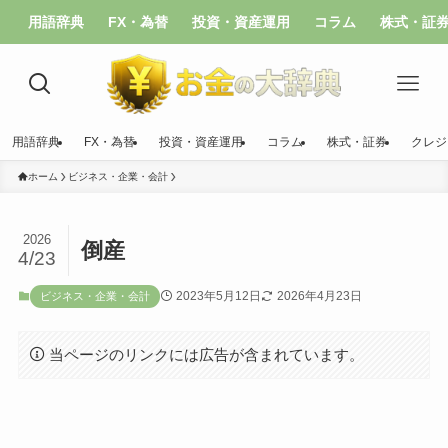
用語辞典
FX・為替
投資・資産運用
コラム
株式・証
用語辞典
FX・為替
投資・資産運用
コラム
株式・証券
クレジ
ホーム
ビジネス・企業・会計
2026
倒産
4/23
2023年5月12日
2026年4月23日
ビジネス・企業・会計
当ページのリンクには広告が含まれています。