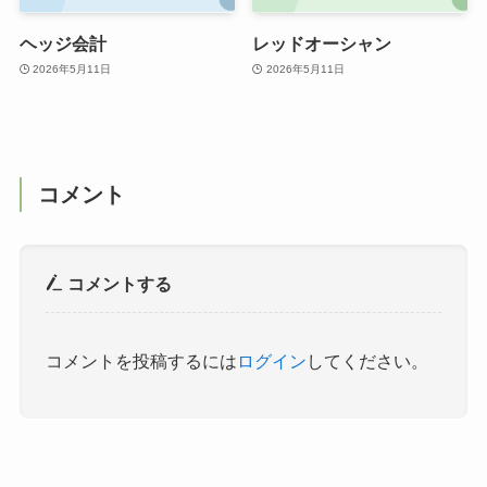
ヘッジ会計
レッドオーシャン
2026年5月11日
2026年5月11日
コメント
コメントする
コメントを投稿するには
ログイン
してください。