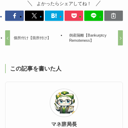
よかったらシェアしてね！
倒産隔離【Bankurptcy
個所付け【箇所付け】
Remoteness】
この記事を書いた人
マネ辞局長