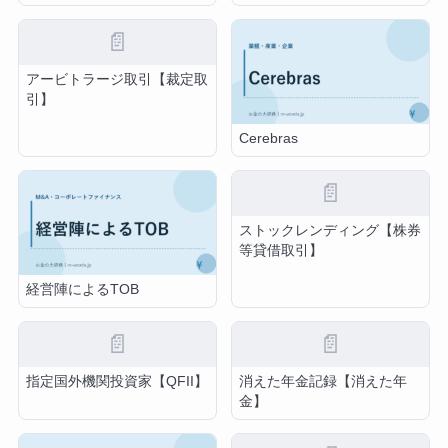
📄
アービトラージ取引【裁定取
引】
Cerebras
📄
ストックレンディング【株券
等貸借取引】
経営陣によるTOB
📄
📄
指定国外機関投資家【QFII】
消えた年金記録【消えた年
金】