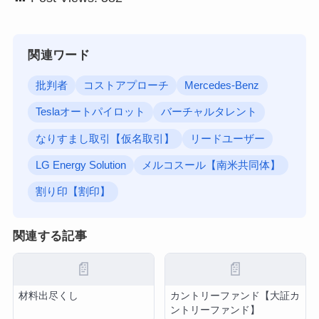
関連ワード
批判者
コストアプローチ
Mercedes-Benz
Teslaオートパイロット
バーチャルタレント
なりすまし取引【仮名取引】
リードユーザー
LG Energy Solution
メルコスール【南米共同体】
割り印【割印】
関連する記事
📄
📄
材料出尽くし
カントリーファンド【大証カ
ントリーファンド】