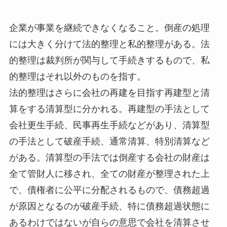
企業が事業を継続できなくなること。倒産の処理
には大きく分けて法的整理と私的整理がある。法
的整理は裁判所が関与して手続きするもので、私
的整理はそれ以外のものを指す。
法的整理はさらに会社の再建を目指す再建型と清
算をする清算型に分かれる。再建型の手法として
会社更生手続、民事再生手続などがあり、清算型
の手法として破産手続、通常清算、特別清算など
がある。清算型の手法では倒産する会社の財産は
全て管財人に移され、全ての財産が整理された上
で、債権者に公平に分配されるもので、債務超過
が原因となるのが破産手続、特に債務超過状態に
あるわけではないが自らの意思で会社を清算させ