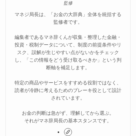
監修
マネジ局長は、「お金の大辞典」全体を統括する
監修者です。
編集者であるマネ辞くんが収集・整理した金融・
投資・税制データについて、制度の前提条件やリ
スク、誤解が生じやすい点がないかをチェック
し、「この情報をどう受け取るべきか」という判
断軸を補足します。
特定の商品やサービスをすすめる役割ではなく、
読者が冷静に考えるためのブレーキ役として設計
されています。
お金の判断は急がず、理解してから選ぶ。
それがマネ辞局長の基本スタンスです。