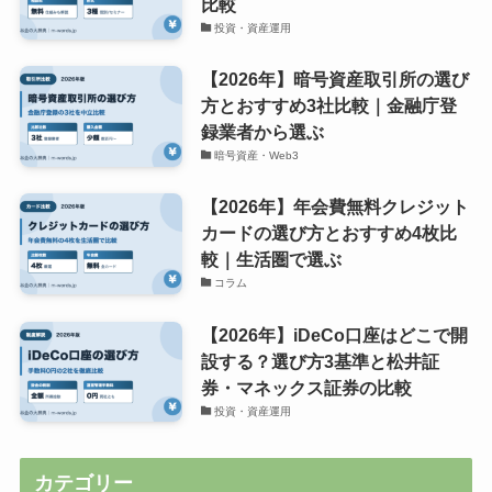
比較
投資・資産運用
【2026年】暗号資産取引所の選び
方とおすすめ3社比較｜金融庁登
録業者から選ぶ
暗号資産・Web3
【2026年】年会費無料クレジット
カードの選び方とおすすめ4枚比
較｜生活圏で選ぶ
コラム
【2026年】iDeCo口座はどこで開
設する？選び方3基準と松井証
券・マネックス証券の比較
投資・資産運用
カテゴリー