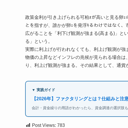
政策金利が引き上げられる可柏ｫが高いと見る卵ｪ
とを指すが、誰かが卵ｪを発浮ｷるわけではなく、
広がることを「利下げ観測が強まる(高まる)」と
る」という。
実際に利上げが行われなくても、利上げ観測が強
物価の上昇などインフレの兆候が見られる場合は
り、利上げ観測が強まる。その結果として、通貨
▼ 実践ガイド
【2026年】ファクタリングとは？仕組みと注
会計・資金繰りの用語がわかったら、資金調達の選択肢
Post Views:
783