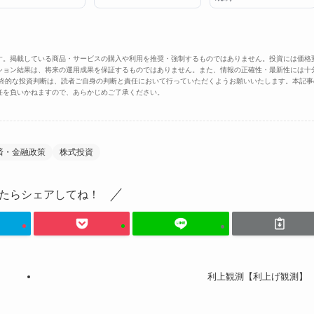
す。掲載している商品・サービスの購入や利用を推奨・強制するものではありません。投資には価格
ション結果は、将来の運用成果を保証するものではありません。また、情報の正確性・最新性には十
最終的な投資判断は、読者ご自身の判断と責任において行っていただくようお願いいたします。本記事
任を負いかねますので、あらかじめご了承ください。
済・金融政策
株式投資
たらシェアしてね！
利上観測【利上げ観測】