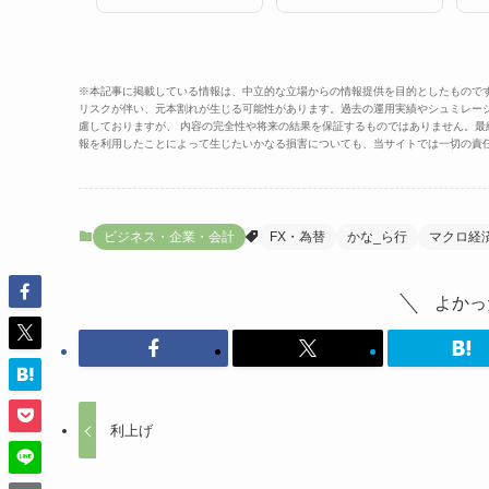
※本記事に掲載している情報は、中立的な立場からの情報提供を目的としたもので
リスクが伴い、元本割れが生じる可能性があります。過去の運用実績やシュミレー
慮しておりますが、 内容の完全性や将来の結果を保証するものではありません。
報を利用したことによって生じたいかなる損害についても、当サイトでは一切の責
ビジネス・企業・会計
FX・為替
かな_ら行
マクロ経
よかっ
利上げ