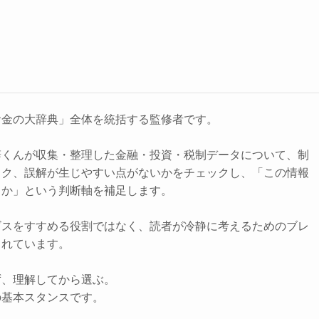
お金の大辞典」全体を統括する監修者です。
辞くんが収集・整理した金融・投資・税制データについて、制
スク、誤解が生じやすい点がないかをチェックし、「この情報
きか」という判断軸を補足します。
ビスをすすめる役割ではなく、読者が冷静に考えるためのブレ
されています。
ず、理解してから選ぶ。
の基本スタンスです。