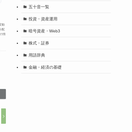
五十音一覧
投資・資産運用
変動
分配
暗号資産・Web3
の情
株式・証券
用語辞典
金融・経済の基礎