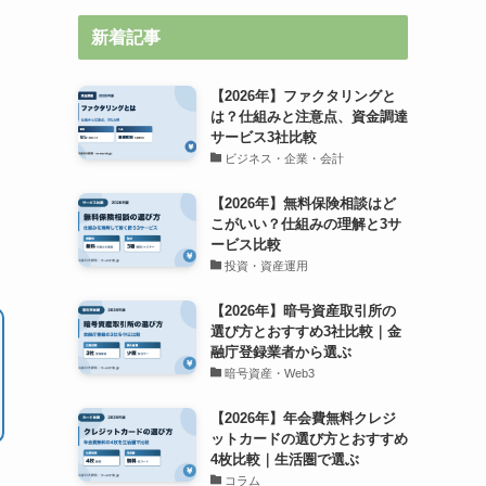
新着記事
【2026年】ファクタリングと
は？仕組みと注意点、資金調達
サービス3社比較
ビジネス・企業・会計
【2026年】無料保険相談はど
こがいい？仕組みの理解と3サ
ービス比較
投資・資産運用
【2026年】暗号資産取引所の
選び方とおすすめ3社比較｜金
融庁登録業者から選ぶ
暗号資産・Web3
【2026年】年会費無料クレジ
ットカードの選び方とおすすめ
4枚比較｜生活圏で選ぶ
コラム