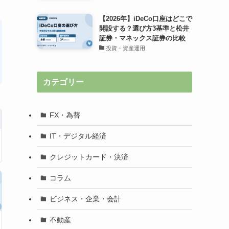
【2026年】iDeCo口座はどこで
開設する？選び方3基準と松井
証券・マネックス証券の比較
投資・資産運用
カテゴリー
FX・為替
IT・デジタル経済
クレジットカード・決済
コラム
ビジネス・企業・会計
不動産