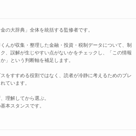
お金の大辞典」全体を統括する監修者です。
辞くんが収集・整理した金融・投資・税制データについて、制
スク、誤解が生じやすい点がないかをチェックし、「この情報
きか」という判断軸を補足します。
ビスをすすめる役割ではなく、読者が冷静に考えるためのブレ
されています。
ず、理解してから選ぶ。
の基本スタンスです。