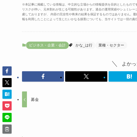
※本記事に掲載している情報は、中立的な立場からの情報提供を目的としたもので
リスクが伴い、元本割れが生じる可能性があります。過去の運用実績やシュミレー
慮しておりますが、 内容の完全性や将来の結果を保証するものではありません。
報を利用したことによって生じたいかなる損害についても、当サイトでは一切の責
ビジネス・企業・会計
かな_は行
業種・セクター
よかっ
募金