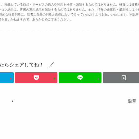
す。掲載している商品・サービスの購入や利用を推奨・強制するものではありません。投資には価格
ション結果は、将来の運用成果を保証するものではありません。また、情報の正確性・最新性には十
最終的な投資判断は、読者ご自身の判断と責任において行っていただくようお願いいたします。本記事
任を負いかねますので、あらかじめご了承ください。
たらシェアしてね！
勲章