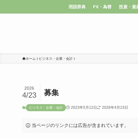
用語辞典
FX・為替
投資・資
ホーム
ビジネス・企業・会計
2026
募集
4/23
2023年5月12日
2026年4月23日
ビジネス・企業・会計
当ページのリンクには広告が含まれています。