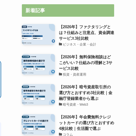
新着記事
【2026年】ファクタリングと
は？仕組みと注意点、資金調達
サービス3社比較
ビジネス・企業・会計
【2026年】無料保険相談はど
こがいい？仕組みの理解と3サ
ービス比較
投資・資産運用
【2026年】暗号資産取引所の
選び方とおすすめ3社比較｜金
融庁登録業者から選ぶ
暗号資産・Web3
【2026年】年会費無料クレジ
ットカードの選び方とおすすめ
4枚比較｜生活圏で選ぶ
コラム