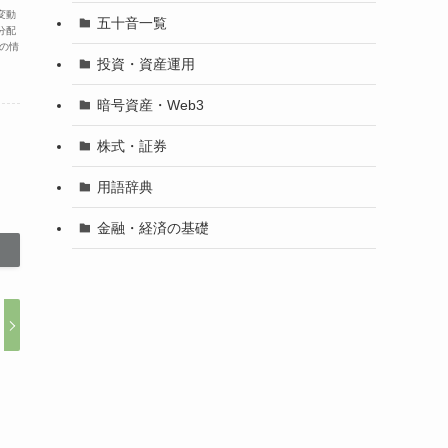
変動
五十音一覧
分配
の情
投資・資産運用
暗号資産・Web3
株式・証券
用語辞典
金融・経済の基礎