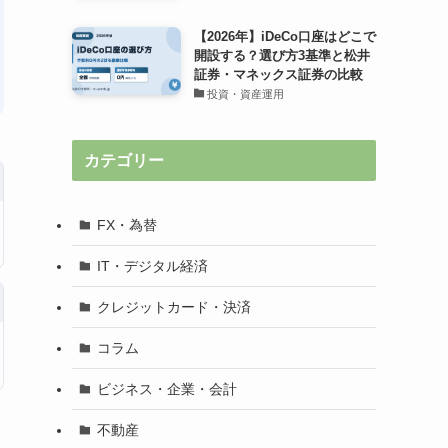
【2026年】iDeCo口座はどこで
開設する？選び方3基準と松井
証券・マネックス証券の比較
投資・資産運用
カテゴリー
FX・為替
IT・デジタル経済
クレジットカード・決済
コラム
ビジネス・企業・会計
不動産