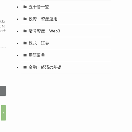
五十音一覧
投資・資産運用
変動
分配
暗号資産・Web3
の情
株式・証券
用語辞典
金融・経済の基礎