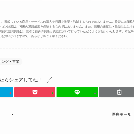
す。掲載している商品・サービスの購入や利用を推奨・強制するものではありません。投資には価格
ション結果は、将来の運用成果を保証するものではありません。また、情報の正確性・最新性には十
最終的な投資判断は、読者ご自身の判断と責任において行っていただくようお願いいたします。本記事
任を負いかねますので、あらかじめご了承ください。
ィング・営業
たらシェアしてね！
医療モール