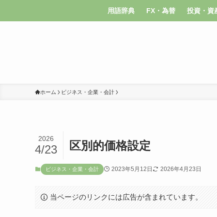
用語辞典
FX・為替
投資・資
ホーム
ビジネス・企業・会計
2026
区別的価格設定
4/23
2023年5月12日
2026年4月23日
ビジネス・企業・会計
当ページのリンクには広告が含まれています。