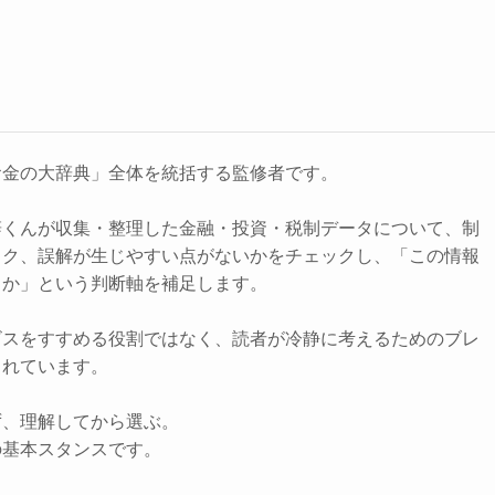
お金の大辞典」全体を統括する監修者です。
辞くんが収集・整理した金融・投資・税制データについて、制
スク、誤解が生じやすい点がないかをチェックし、「この情報
きか」という判断軸を補足します。
ビスをすすめる役割ではなく、読者が冷静に考えるためのブレ
されています。
ず、理解してから選ぶ。
の基本スタンスです。