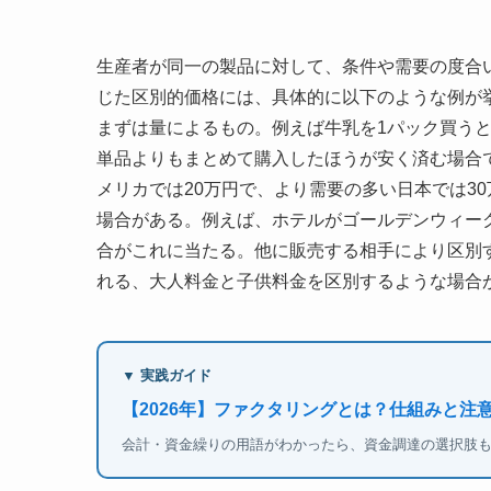
生産者が同一の製品に対して、条件や需要の度合
じた区別的価格には、具体的に以下のような例が
まずは量によるもの。例えば牛乳を1パック買うと1
単品よりもまとめて購入したほうが安く済む場合
メリカでは20万円で、より需要の多い日本では3
場合がある。例えば、ホテルがゴールデンウィー
合がこれに当たる。他に販売する相手により区別
れる、大人料金と子供料金を区別するような場合
▼ 実践ガイド
【2026年】ファクタリングとは？仕組みと注
会計・資金繰りの用語がわかったら、資金調達の選択肢