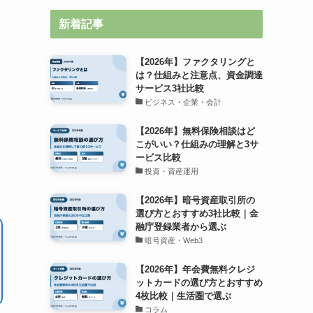
新着記事
【2026年】ファクタリングと
は？仕組みと注意点、資金調達
サービス3社比較
ビジネス・企業・会計
【2026年】無料保険相談はど
こがいい？仕組みの理解と3サ
ービス比較
投資・資産運用
【2026年】暗号資産取引所の
選び方とおすすめ3社比較｜金
融庁登録業者から選ぶ
暗号資産・Web3
【2026年】年会費無料クレジ
ットカードの選び方とおすすめ
4枚比較｜生活圏で選ぶ
コラム