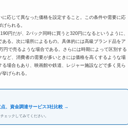
いに応じて異なった価格を設定すること。この条件や需要に応
挙げられる。
90円だが、2パック同時に買うと320円になるというように、
である。次に場所によるもの。具体的には高級ブランド品をア
0万円で売るような場合である。さらには時期によって区別する
クなど、消費者の需要が多いときには価格を高くするような場
する場合もあり、映画館や鉄道、レジャー施設などで多く見ら
が挙げられる。
意点、資金調達サービス3社比較 →
もチェックしてみてください。