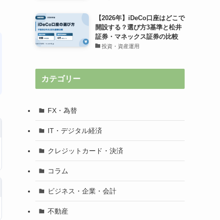
【2026年】iDeCo口座はどこで
開設する？選び方3基準と松井
証券・マネックス証券の比較
投資・資産運用
カテゴリー
FX・為替
IT・デジタル経済
クレジットカード・決済
コラム
ビジネス・企業・会計
不動産