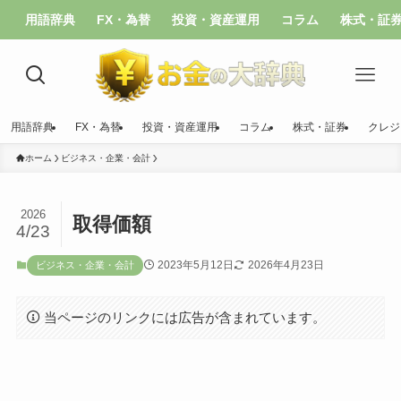
用語辞典
FX・為替
投資・資産運用
コラム
株式・証
用語辞典
FX・為替
投資・資産運用
コラム
株式・証券
クレジ
ホーム
ビジネス・企業・会計
2026
取得価額
4/23
2023年5月12日
2026年4月23日
ビジネス・企業・会計
当ページのリンクには広告が含まれています。