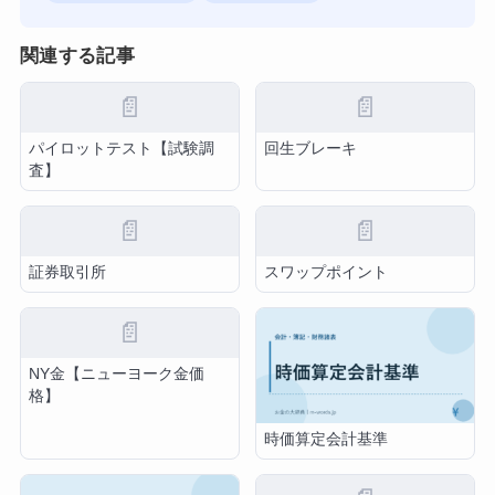
関連する記事
📄
📄
パイロットテスト【試験調
回生ブレーキ
査】
📄
📄
証券取引所
スワップポイント
📄
NY金【ニューヨーク金価
格】
時価算定会計基準