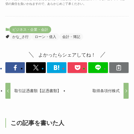
切の責任を負いかねますので、あらかじめご了承ください。
ビジネス・企業・会計
かな_さ行
ローン・借入
会計・簿記
よかったらシェアしてね！
取引証憑書類【証憑書類】
取得条項付株式
この記事を書いた人