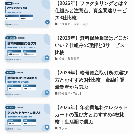
【2026年】ファクタリングとは？
仕組みと注意点、資金調達サービ
ス3社比較
ビジネス・企業・会計
【2026年】無料保険相談はどこが
いい？仕組みの理解と3サービス
比較
投資・資産運用
【2026年】暗号資産取引所の選び
方とおすすめ3社比較｜金融庁登
録業者から選ぶ
暗号資産・Web3
【2026年】年会費無料クレジット
カードの選び方とおすすめ4枚比
較｜生活圏で選ぶ
コラム