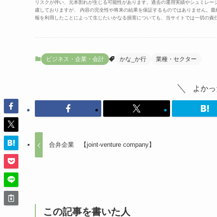
リスクが伴い、元本割れが生じる可能性があります。過去の運用実績やシュミレー
慮しておりますが、 内容の完全性や将来の結果を保証するものではありません。
報を利用したことによって生じたいかなる損害についても、当サイトでは一切の責
ビジネス・企業・会計
かな_か行
業種・セクター
よかっ
合弁企業 【joint-venture company】
この記事を書いた人