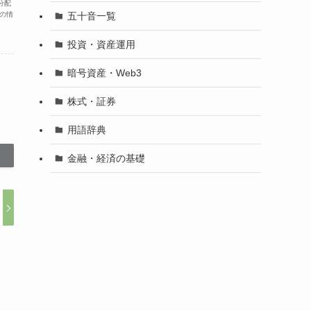
分配
五十音一覧
の情
投資・資産運用
暗号資産・Web3
株式・証券
用語辞典
金融・経済の基礎