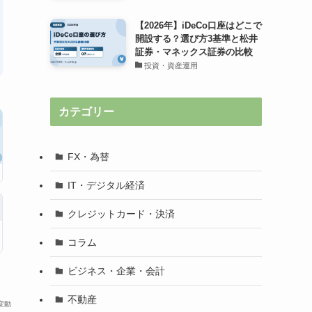
【2026年】iDeCo口座はどこで
開設する？選び方3基準と松井
証券・マネックス証券の比較
投資・資産運用
カテゴリー
FX・為替
IT・デジタル経済
クレジットカード・決済
コラム
ビジネス・企業・会計
不動産
変動