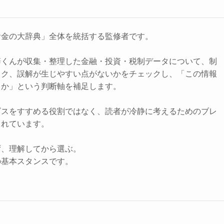
お金の大辞典」全体を統括する監修者です。
辞くんが収集・整理した金融・投資・税制データについて、制
スク、誤解が生じやすい点がないかをチェックし、「この情報
きか」という判断軸を補足します。
ビスをすすめる役割ではなく、読者が冷静に考えるためのブレ
されています。
ず、理解してから選ぶ。
の基本スタンスです。