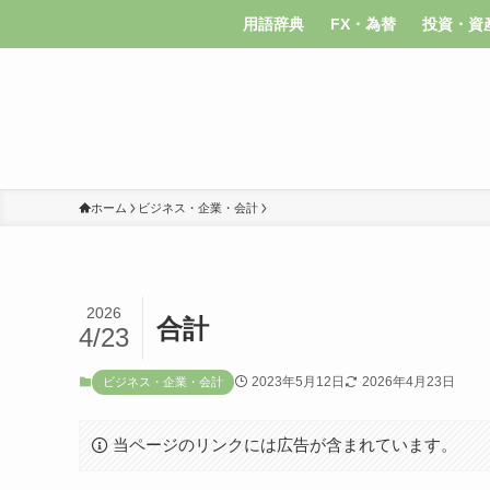
用語辞典
FX・為替
投資・資
ホーム
ビジネス・企業・会計
2026
合計
4/23
2023年5月12日
2026年4月23日
ビジネス・企業・会計
当ページのリンクには広告が含まれています。