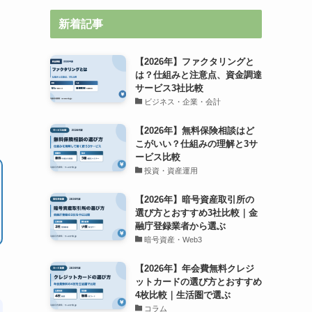
新着記事
を
【2026年】ファクタリングと
は？仕組みと注意点、資金調達
サービス3社比較
ビジネス・企業・会計
【2026年】無料保険相談はど
こがいい？仕組みの理解と3サ
ービス比較
投資・資産運用
【2026年】暗号資産取引所の
選び方とおすすめ3社比較｜金
融庁登録業者から選ぶ
暗号資産・Web3
【2026年】年会費無料クレジ
ットカードの選び方とおすすめ
4枚比較｜生活圏で選ぶ
コラム