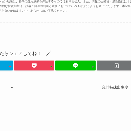
ション結果は、将来の運用成果を保証するものではありません。また、情報の正確性・最新性には十
最終的な投資判断は、読者ご自身の判断と責任において行っていただくようお願いいたします。本記事
任を負いかねますので、あらかじめご了承ください。
たらシェアしてね！
合計特殊出生率