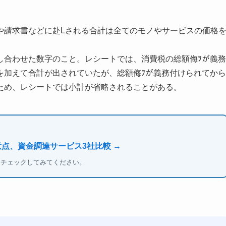
や請求書などに赴Lされる合計は全てのモノやサービスの価格
。
し合わせた数字のこと。レシートでは、消費税の総額侮ｦが義務
を加えて合計が出されていたが、総額侮ｦが義務付けられてから
ため、レシートでは小計が省略されることがある。
意点、資金調達サービス3社比較 →
もチェックしてみてください。