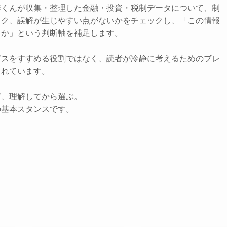
辞くんが収集・整理した金融・投資・税制データについて、制
スク、誤解が生じやすい点がないかをチェックし、「この情報
きか」という判断軸を補足します。
ビスをすすめる役割ではなく、読者が冷静に考えるためのブレ
されています。
ず、理解してから選ぶ。
の基本スタンスです。