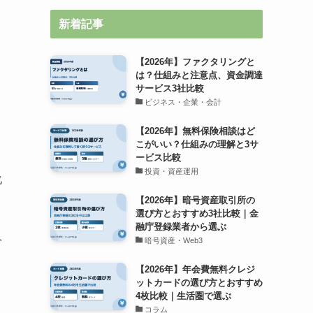
新着記事
【2026年】ファクタリングと
は？仕組みと注意点、資金調達
サービス3社比較
ビジネス・企業・会計
【2026年】無料保険相談はど
こがいい？仕組みの理解と3サ
ービス比較
投資・資産運用
化
【2026年】暗号資産取引所の
選び方とおすすめ3社比較｜金
融庁登録業者から選ぶ
ヘ
暗号資産・Web3
【2026年】年会費無料クレジ
ットカードの選び方とおすすめ
4枚比較｜生活圏で選ぶ
コラム