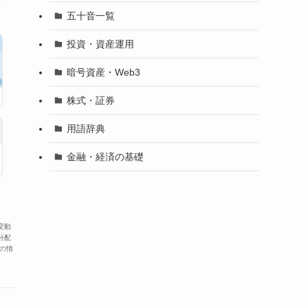
五十音一覧
投資・資産運用
暗号資産・Web3
株式・証券
用語辞典
金融・経済の基礎
変動
分配
の情