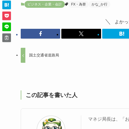
ビジネス・企業・会計
FX・為替
かな_か行
よかっ
国土交通省道路局
この記事を書いた人
マネジ局長は、「