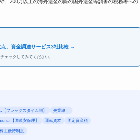
提出や、200万以上の海外送金の際の国外送金等調書の税務署への
意点、資金調達サービス3社比較 →
もチェックしてみてください。
ム【フレックスタイム制】
失業率
y Council【国連安保理】
運転資本
固定資産税
株主優待制度