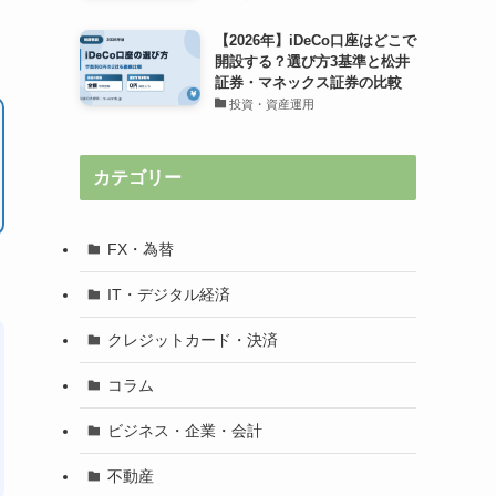
【2026年】iDeCo口座はどこで
開設する？選び方3基準と松井
証券・マネックス証券の比較
投資・資産運用
カテゴリー
FX・為替
IT・デジタル経済
クレジットカード・決済
コラム
ビジネス・企業・会計
不動産