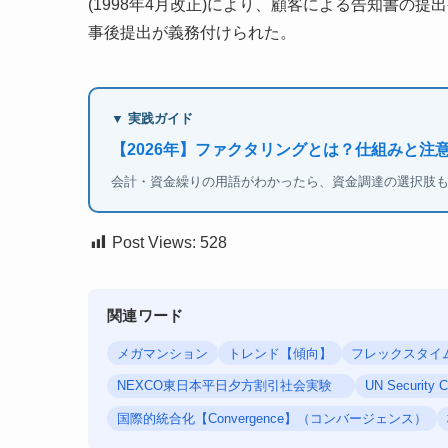
(1998年4月改正)により、顧客による告知書の
事後提出が義務付けられた。
▼ 実践ガイド
【2026年】ファクタリングとは？仕組みと注
会計・資金繰りの用語がわかったら、資金調達の選択肢
Post Views:
528
関連ワード
メガマンション
トレンド【傾向】
フレックスタイ
NEXCO東日本平日夕方割引社会実験
UN Securit
国際的統合化【Convergence】（コンバージェンス）