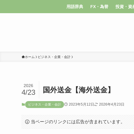
用語辞典
FX・為替
投資・資
ホーム
ビジネス・企業・会計
2026
国外送金【海外送金】
4/23
2023年5月12日
2026年4月23日
ビジネス・企業・会計
当ページのリンクには広告が含まれています。