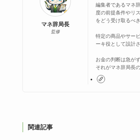
編集者であるマネ
度の前提条件やリ
をどう受け取るべ
マネ辞局長
監修
特定の商品やサー
ーキ役として設計
お金の判断は急が
それがマネ辞局長
関連記事