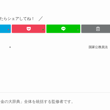
たらシェアしてね！
国家公務員法
お金の大辞典」全体を統括する監修者です。