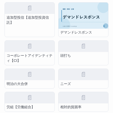
📄
追加型投信【追加型投資信
託】
デマンドレスポンス
📄
📄
コーポレートアイデンティテ
頭打ち
ィ【CI】
📄
📄
明治の大合併
ニーズ
📄
📄
労組【労働組合】
相対的貧困率