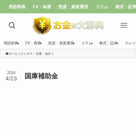
用語辞典
FX・為替
投資・資産運用
コラム
株式・証
用語辞典
FX・為替
投資・資産運用
コラム
株式・証券
クレジ
ホーム
ビジネス・企業・会計
2026
国庫補助金
4/23