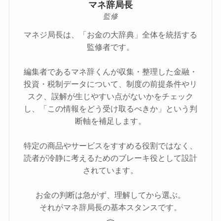
マネ辞局長
監修
マネジ局長は、「お金の大辞典」全体を統括する
監修者です。
編集者であるマネ辞くんが収集・整理した金融・
投資・税制データについて、制度の前提条件やリ
スク、誤解が生じやすい点がないかをチェック
し、「この情報をどう受け取るべきか」という判
断軸を補足します。
特定の商品やサービスをすすめる役割ではなく、
読者が冷静に考えるためのブレーキ役として設計
されています。
お金の判断は急がず、理解してから選ぶ。
それがマネ辞局長の基本スタンスです。