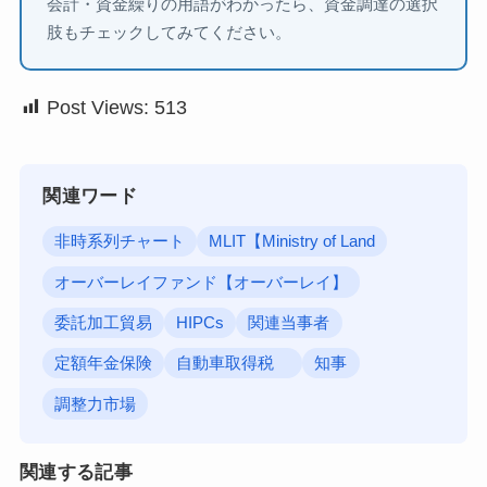
会計・資金繰りの用語がわかったら、資金調達の選択
肢もチェックしてみてください。
Post Views:
513
関連ワード
非時系列チャート
MLIT【Ministry of Land
オーバーレイファンド【オーバーレイ】
委託加工貿易
HIPCs
関連当事者
定額年金保険
自動車取得税
知事
調整力市場
関連する記事