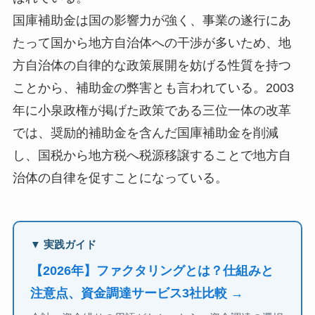
国庫補助金は国の影響力が強く、事業の遂行にあ
たって国から地方自治体への干渉が多いため、地
方自治体の自律的な政策展開を妨げる性質を持つ
ことから、補助金の弊害とも言われている。2003
年に小泉政権が掲げた政策である三位一体の改革
では、奨励的補助金を含んだ国庫補助金を削減
し、国税から地方税へ税源移譲することで地方自
治体の自律を促すことになっている。
▼ 実践ガイド
【2026年】ファクタリングとは？仕組みと
注意点、資金調達サービス3社比較 →