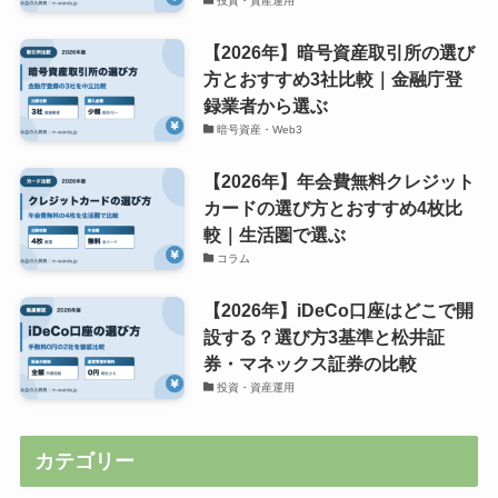
投資・資産運用
【2026年】暗号資産取引所の選び
方とおすすめ3社比較｜金融庁登
録業者から選ぶ
暗号資産・Web3
【2026年】年会費無料クレジット
カードの選び方とおすすめ4枚比
較｜生活圏で選ぶ
コラム
【2026年】iDeCo口座はどこで開
設する？選び方3基準と松井証
券・マネックス証券の比較
投資・資産運用
カテゴリー