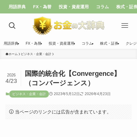
用語辞典
FX・為替
投資・資産運用
コラム
株式・証
用語辞典
FX・為替
投資・資産運用
コラム
株式・証券
クレジ
ホーム
ビジネス・企業・会計
国際的統合化【Convergence】
2026
4/23
（コンバージェンス）
2023年5月12日
2026年4月23日
ビジネス・企業・会計
当ページのリンクには広告が含まれています。