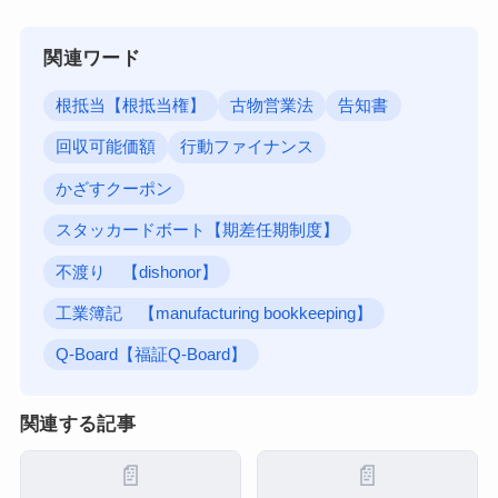
関連ワード
根抵当【根抵当権】
古物営業法
告知書
回収可能価額
行動ファイナンス
かざすクーポン
スタッカードボート【期差任期制度】
不渡り 【dishonor】
工業簿記 【manufacturing bookkeeping】
Q-Board【福証Q-Board】
関連する記事
📄
📄