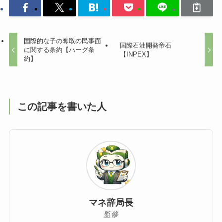
国際的な子の奪取の民事面
国際石油開発帝石
に関する条約【ハーグ条
【INPEX】
約】
この記事を書いた人
マネ辞局長
監修