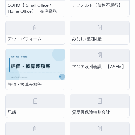
SOHO【 Small Office /
デフォルト【債務不履行】
Home Office】（在宅勤務）
📄
📄
アウトパフォーム
みなし相続財産
📄
アジア欧州会議 【ASEM】
評価・換算差額等
📄
📄
思惑
貿易再保険特別会計
📄
📄