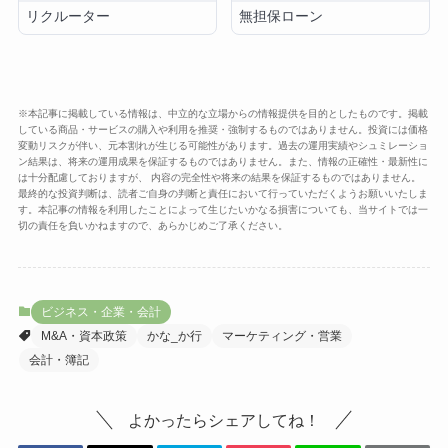
リクルーター
無担保ローン
※本記事に掲載している情報は、中立的な立場からの情報提供を目的としたものです。掲載
している商品・サービスの購入や利用を推奨・強制するものではありません。投資には価格
変動リスクが伴い、元本割れが生じる可能性があります。過去の運用実績やシュミレーショ
ン結果は、将来の運用成果を保証するものではありません。また、情報の正確性・最新性に
は十分配慮しておりますが、 内容の完全性や将来の結果を保証するものではありません。
最終的な投資判断は、読者ご自身の判断と責任において行っていただくようお願いいたしま
す。本記事の情報を利用したことによって生じたいかなる損害についても、当サイトでは一
切の責任を負いかねますので、あらかじめご了承ください。
ビジネス・企業・会計
M&A・資本政策
かな_か行
マーケティング・営業
会計・簿記
よかったらシェアしてね！