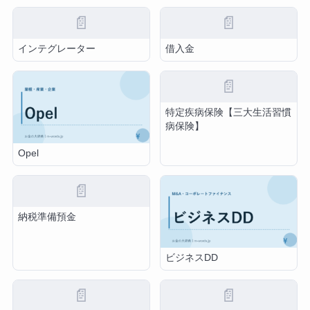
📄
📄
インテグレーター
借入金
📄
特定疾病保険【三大生活習慣
病保険】
Opel
📄
納税準備預金
ビジネスDD
📄
📄