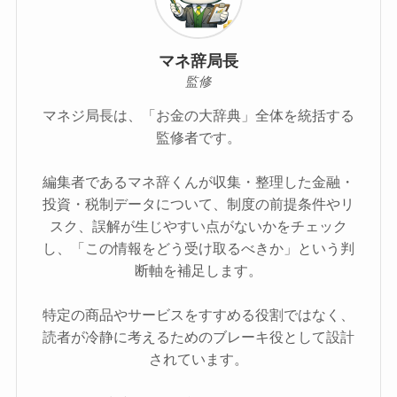
マネ辞局長
監修
マネジ局長は、「お金の大辞典」全体を統括する
監修者です。
編集者であるマネ辞くんが収集・整理した金融・
投資・税制データについて、制度の前提条件やリ
スク、誤解が生じやすい点がないかをチェック
し、「この情報をどう受け取るべきか」という判
断軸を補足します。
特定の商品やサービスをすすめる役割ではなく、
読者が冷静に考えるためのブレーキ役として設計
されています。