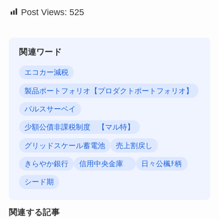
Post Views:
525
関連ワード
エコカー減税
製品ポートフォリオ【プロダクトポートフォリオ】
パルスサーベイ
少額公債非課税制度 【マル特】
グリッドスケール蓄電池
売上割戻し
きらやか銀行
信用中央金庫
日々公楓ﾁ柄
シード期
関連する記事