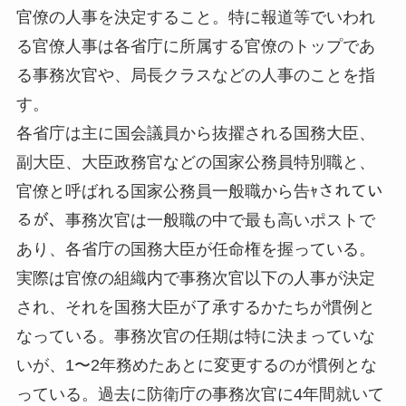
官僚の人事を決定すること。特に報道等でいわれ
る官僚人事は各省庁に所属する官僚のトップであ
る事務次官や、局長クラスなどの人事のことを指
す。
各省庁は主に国会議員から抜擢される国務大臣、
副大臣、大臣政務官などの国家公務員特別職と、
官僚と呼ばれる国家公務員一般職から告ｬされてい
るが、事務次官は一般職の中で最も高いポストで
あり、各省庁の国務大臣が任命権を握っている。
実際は官僚の組織内で事務次官以下の人事が決定
され、それを国務大臣が了承するかたちが慣例と
なっている。事務次官の任期は特に決まっていな
いが、1〜2年務めたあとに変更するのが慣例とな
っている。過去に防衛庁の事務次官に4年間就いて