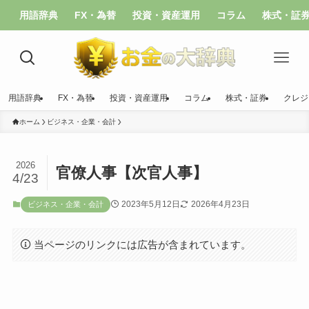
用語辞典
FX・為替
投資・資産運用
コラム
株式・証
用語辞典
FX・為替
投資・資産運用
コラム
株式・証券
クレジ
ホーム
ビジネス・企業・会計
2026
官僚人事【次官人事】
4/23
2023年5月12日
2026年4月23日
ビジネス・企業・会計
当ページのリンクには広告が含まれています。