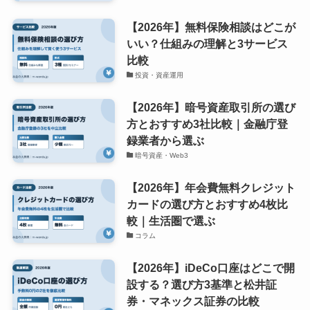
【2026年】無料保険相談はどこが
いい？仕組みの理解と3サービス
比較
投資・資産運用
【2026年】暗号資産取引所の選び
方とおすすめ3社比較｜金融庁登
録業者から選ぶ
暗号資産・Web3
【2026年】年会費無料クレジット
カードの選び方とおすすめ4枚比
較｜生活圏で選ぶ
コラム
【2026年】iDeCo口座はどこで開
設する？選び方3基準と松井証
券・マネックス証券の比較