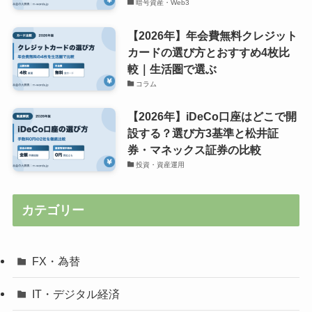
暗号資産・Web3
【2026年】年会費無料クレジット
カードの選び方とおすすめ4枚比
較｜生活圏で選ぶ
コラム
【2026年】iDeCo口座はどこで開
設する？選び方3基準と松井証
券・マネックス証券の比較
投資・資産運用
カテゴリー
FX・為替
IT・デジタル経済