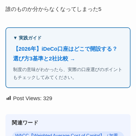
誰のものか分からなくなってしまった5
▼ 実践ガイド
【2026年】iDeCo口座はどこで開設する？
選び方3基準と2社比較 →
制度の意味がわかったら、実際の口座選びのポイント
もチェックしてみてください。
Post Views:
329
関連ワード
WACC【Weighted Average Cost of Capital】（加重