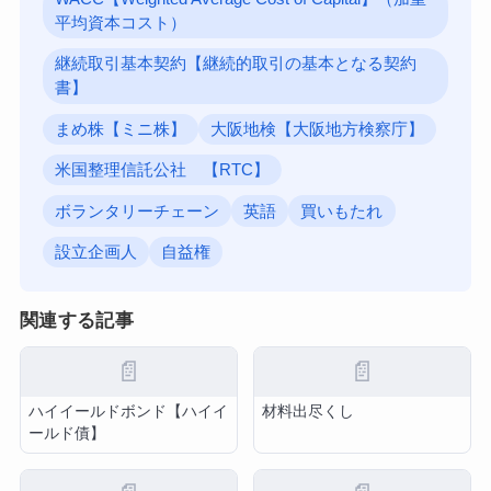
平均資本コスト）
継続取引基本契約【継続的取引の基本となる契約
書】
まめ株【ミニ株】
大阪地検【大阪地方検察庁】
米国整理信託公社 【RTC】
ボランタリーチェーン
英語
買いもたれ
設立企画人
自益権
関連する記事
📄
📄
ハイイールドボンド【ハイイ
材料出尽くし
ールド債】