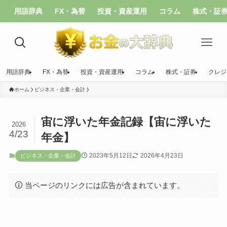
用語辞典
FX・為替
投資・資産運用
コラム
株式・証
用語辞典
FX・為替
投資・資産運用
コラム
株式・証券
クレジ
ホーム
ビジネス・企業・会計
宙に浮いた年金記録【宙に浮いた
2026
4/23
年金】
2023年5月12日
2026年4月23日
ビジネス・企業・会計
当ページのリンクには広告が含まれています。