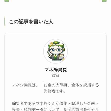
この記事を書いた人
マネ辞局長
監修
マネジ局長は、「お金の大辞典」全体を統括する
監修者です。
編集者であるマネ辞くんが収集・整理した金融・
投資・税制データについて、制度の前提条件やリ