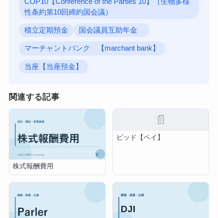
COP10【Conference of the Parties 10】（生物多様
性条約第10回締約国会議）
積立定期預金
国会議員互助年金
マーチャントバンク 【marchant bank】
当座【当座預金】
関連する記事
📄
ビッド【ペイ】
株式報酬費用