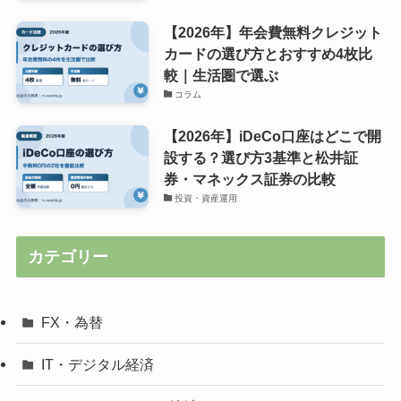
【2026年】年会費無料クレジット
カードの選び方とおすすめ4枚比
較｜生活圏で選ぶ
コラム
【2026年】iDeCo口座はどこで開
設する？選び方3基準と松井証
券・マネックス証券の比較
投資・資産運用
カテゴリー
FX・為替
IT・デジタル経済