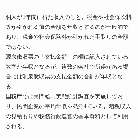
個人が1年間に得た収入のこと。税金や社会保険料
等が引かれる前の金額を年収とするのが一般的で
あり、税金や社会保険料が引かれた手取りの金額
ではない。
源泉徴収票の「支払金額」の欄に記入されている
数字が年収となるが、複数の会社で所得がある場
合には源泉徴収票の支払金額の合計が年収とな
る。
国税庁では民間給与実態統計調査を実施してお
り、民間企業の平均年収を発浮ｵている。租税収入
の見積もりや税務行政運営の基本資料として利用
される。