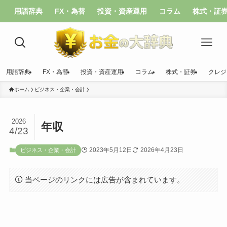
用語辞典
FX・為替
投資・資産運用
コラム
株式・証
用語辞典
FX・為替
投資・資産運用
コラム
株式・証券
クレジ
ホーム
ビジネス・企業・会計
2026
年収
4/23
2023年5月12日
2026年4月23日
ビジネス・企業・会計
当ページのリンクには広告が含まれています。