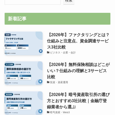
検索
新着記事
【2026年】ファクタリングとは？
仕組みと注意点、資金調達サービ
ス3社比較
ビジネス・企業・会計
【2026年】無料保険相談はどこが
いい？仕組みの理解と3サービス
比較
投資・資産運用
【2026年】暗号資産取引所の選び
方とおすすめ3社比較｜金融庁登
録業者から選ぶ
暗号資産・Web3