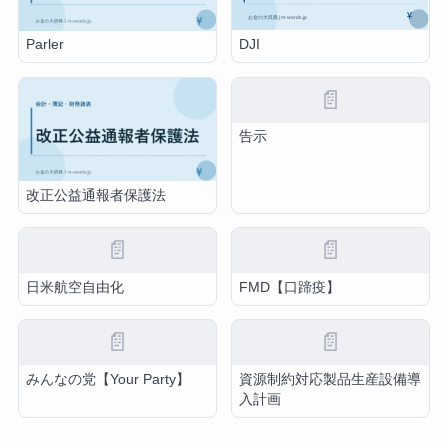
DJI
Parler
📄
告示
改正公益通報者保護法
📄
📄
日米航空自由化
FMD【口蹄疫】
📄
📄
みんなの党【Your Party】
資源制約対応製品生産設備導
入計画