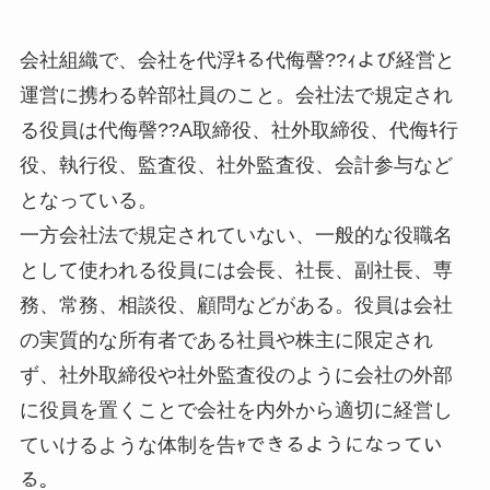
会社組織で、会社を代浮ｷる代侮謦??ｨよび経営と
運営に携わる幹部社員のこと。会社法で規定され
る役員は代侮謦??A取締役、社外取締役、代侮ｷ行
役、執行役、監査役、社外監査役、会計参与など
となっている。
一方会社法で規定されていない、一般的な役職名
として使われる役員には会長、社長、副社長、専
務、常務、相談役、顧問などがある。役員は会社
の実質的な所有者である社員や株主に限定され
ず、社外取締役や社外監査役のように会社の外部
に役員を置くことで会社を内外から適切に経営し
ていけるような体制を告ｬできるようになってい
る。