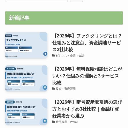
新着記事
【2026年】ファクタリングとは？
仕組みと注意点、資金調達サービ
ス3社比較
ビジネス・企業・会計
【2026年】無料保険相談はどこが
いい？仕組みの理解と3サービス
比較
投資・資産運用
【2026年】暗号資産取引所の選び
方とおすすめ3社比較｜金融庁登
録業者から選ぶ
暗号資産・Web3