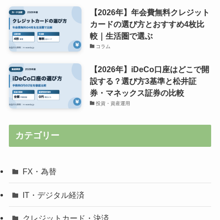
【2026年】年会費無料クレジット
カードの選び方とおすすめ4枚比
較｜生活圏で選ぶ
コラム
【2026年】iDeCo口座はどこで開
設する？選び方3基準と松井証
券・マネックス証券の比較
投資・資産運用
カテゴリー
FX・為替
IT・デジタル経済
クレジットカード・決済