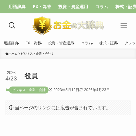
用語辞典
FX・為替
投資・資産運用
コラム
株式・証
用語辞典
FX・為替
投資・資産運用
コラム
株式・証券
クレジ
ホーム
ビジネス・企業・会計
2026
役員
4/23
2023年5月12日
2026年4月23日
ビジネス・企業・会計
当ページのリンクには広告が含まれています。