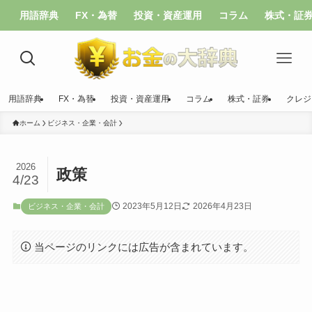
用語辞典
FX・為替
投資・資産運用
コラム
株式・証
用語辞典
FX・為替
投資・資産運用
コラム
株式・証券
クレジ
ホーム
ビジネス・企業・会計
2026
政策
4/23
2023年5月12日
2026年4月23日
ビジネス・企業・会計
当ページのリンクには広告が含まれています。