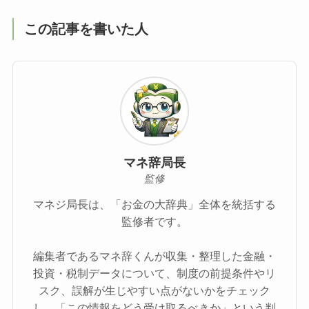
この記事を書いた人
マネ辞局長
監修
マネジ局長は、「お金の大辞典」全体を統括する
監修者です。
編集者であるマネ辞くんが収集・整理した金融・
投資・税制データについて、制度の前提条件やリ
スク、誤解が生じやすい点がないかをチェック
し、「この情報をどう受け取るべきか」という判