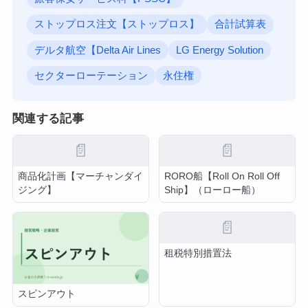
ストップロス注文【ストップロス】
合計試算表
デルタ航空【Delta Air Lines
LG Energy Solution
セクターローテーション
永住権
関連する記事
📄
📄
商品化計画【マーチャンダイ
RORO船【Roll On Roll Off
ジング】
Ship】（ローロー船）
📄
租税特別措置法
スピンアウト