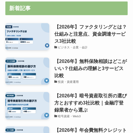
新着記事
【2026年】ファクタリングとは？
仕組みと注意点、資金調達サービ
ス3社比較
ビジネス・企業・会計
【2026年】無料保険相談はどこが
いい？仕組みの理解と3サービス
比較
投資・資産運用
【2026年】暗号資産取引所の選び
方とおすすめ3社比較｜金融庁登
録業者から選ぶ
暗号資産・Web3
【2026年】年会費無料クレジット