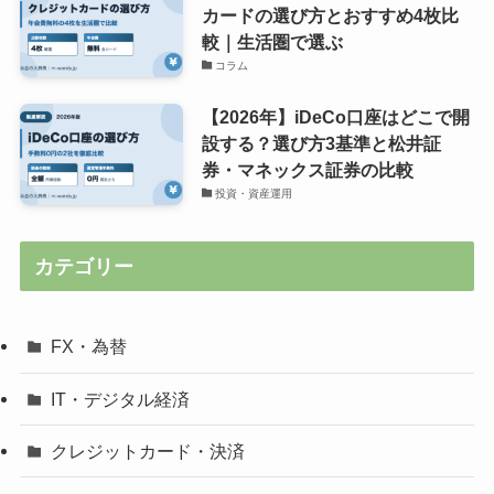
カードの選び方とおすすめ4枚比
較｜生活圏で選ぶ
コラム
【2026年】iDeCo口座はどこで開
設する？選び方3基準と松井証
券・マネックス証券の比較
投資・資産運用
カテゴリー
FX・為替
IT・デジタル経済
クレジットカード・決済