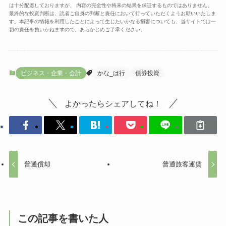
は十分配慮しておりますが、 内容の完全性や将来の結果を保証するものではありません。
最終的な投資判断は、読者ご自身の判断と責任において行っていただくようお願いいたしま
す。本記事の情報を利用したことによって生じたいかなる損害についても、当サイトでは一
切の責任を負いかねますので、あらかじめご了承ください。
ビジネス・企業・会計
かな_は行
債券投資
よかったらシェアしてね！
普通償却
普通旅客運賃
この記事を書いた人