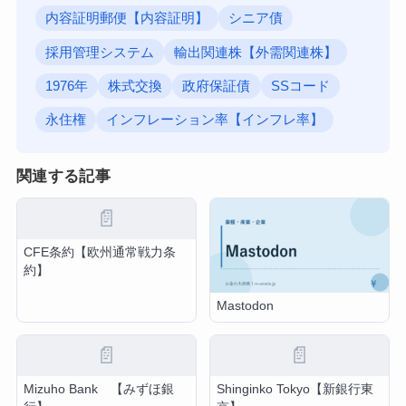
内容証明郵便【内容証明】
シニア債
採用管理システム
輸出関連株【外需関連株】
1976年
株式交換
政府保証債
SSコード
永住権
インフレーション率【インフレ率】
関連する記事
📄
CFE条約【欧州通常戦力条
約】
Mastodon
📄
📄
Mizuho Bank 【みずほ銀
Shinginko Tokyo【新銀行東