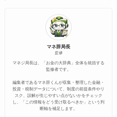
マネ辞局長
監修
マネジ局長は、「お金の大辞典」全体を統括する
監修者です。
編集者であるマネ辞くんが収集・整理した金融・
投資・税制データについて、制度の前提条件やリ
スク、誤解が生じやすい点がないかをチェック
し、「この情報をどう受け取るべきか」という判
断軸を補足します。