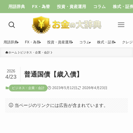
用語辞典
FX・為替
投資・資産運用
コラム
株式・証
用語辞典
FX・為替
投資・資産運用
コラム
株式・証券
クレジ
ホーム
ビジネス・企業・会計
2026
普通国債【歳入債】
4/23
2023年5月12日
2026年4月23日
ビジネス・企業・会計
当ページのリンクには広告が含まれています。