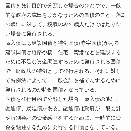
国債を発行目的で分類した場合のひとつで、一般
的な政府の歳出をまかなうための国債のこと。落Z
の歳出に対して、税収のみの歳入だけでは足りな
い場合に発行される。
歳入債には建設国債と特例国債(赤字国債)がある。
建設国債は道路や橋、住宅、湾港などを建設する
ために不足な資金調達するために発行される国債
で、財政法の特例として発行される。それに対し
て特例法によって、一般会計を補てんするために
発行されるのが特例国債となっている。
国債を発行目的で分類した場合、歳入債の他に、
融通債、繰延債がある。融通債は政府が一般会計
や特別会計の資金繰りをするために、一時的に資
金を融通するために発行する国債となっている。