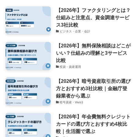
【2026年】ファクタリングとは？
仕組みと注意点、資金調達サービ
ス3社比較
ビジネス・企業・会計
【2026年】無料保険相談はどこが
いい？仕組みの理解と3サービス
比較
投資・資産運用
【2026年】暗号資産取引所の選び
方とおすすめ3社比較｜金融庁登
録業者から選ぶ
暗号資産・Web3
【2026年】年会費無料クレジット
カードの選び方とおすすめ4枚比
較｜生活圏で選ぶ