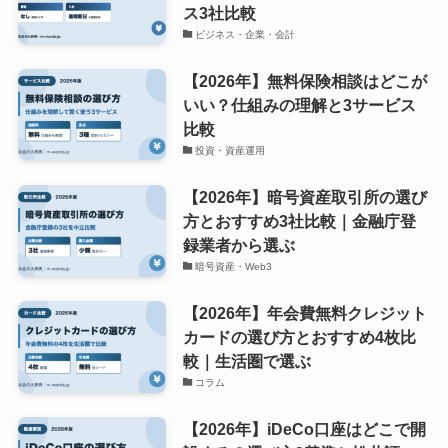
ス3社比較
ビジネス・企業・会計
【2026年】無料保険相談はどこが
いい？仕組みの理解と3サービス
比較
投資・資産運用
【2026年】暗号資産取引所の選び
方とおすすめ3社比較｜金融庁登
録業者から選ぶ
暗号資産・Web3
【2026年】年会費無料クレジット
カードの選び方とおすすめ4枚比
較｜生活圏で選ぶ
コラム
【2026年】iDeCo口座はどこで開