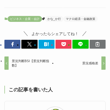
ビジネス・企業・会計
かな_か行
マクロ経済・金融政策
よかったらシェアしてね！
景況判断BSI【景況判断指
景況感格差
数】
この記事を書いた人