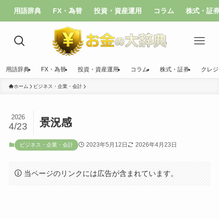
用語辞典
FX・為替
投資・資産運用
コラム
株式・証
用語辞典
FX・為替
投資・資産運用
コラム
株式・証券
クレジ
ホーム
ビジネス・企業・会計
2026
景況感
4/23
2023年5月12日
2026年4月23日
ビジネス・企業・会計
当ページのリンクには広告が含まれています。