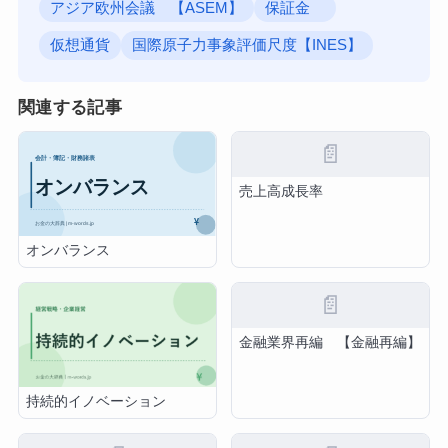
アジア欧州会議 【ASEM】
保証金
仮想通貨
国際原子力事象評価尺度【INES】
関連する記事
📄
売上高成長率
オンバランス
📄
金融業界再編 【金融再編】
持続的イノベーション