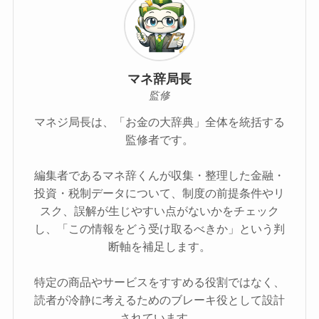
マネ辞局長
監修
マネジ局長は、「お金の大辞典」全体を統括する
監修者です。
編集者であるマネ辞くんが収集・整理した金融・
投資・税制データについて、制度の前提条件やリ
スク、誤解が生じやすい点がないかをチェック
し、「この情報をどう受け取るべきか」という判
断軸を補足します。
特定の商品やサービスをすすめる役割ではなく、
読者が冷静に考えるためのブレーキ役として設計
されています。