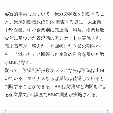
客観的事実に基づいて、景気の状況を判断するこ
と。景況判断指数(BSI)を調査する際に、大企業、
中堅企業、中小企業別に売上高、利益、従業員数
などに基づいた景況感のアンケートを実施する。
売上高等が「増えた」と回答した企業の割合か
ら、「減った」と回答した企業の割合を引いた数
がBSIとなる。
従って、景況判断指数がプラスならば景気は上向
いている、マイナスならば景気は後退していると
判断することができる。BSIは財務省と内閣府によ
る企業景気卵ｪ調査でBSIの調査が実施される。