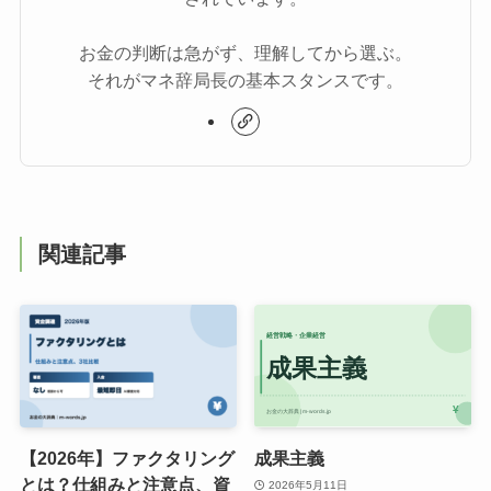
お金の判断は急がず、理解してから選ぶ。
それがマネ辞局長の基本スタンスです。
関連記事
【2026年】ファクタリング
成果主義
とは？仕組みと注意点、資
2026年5月11日