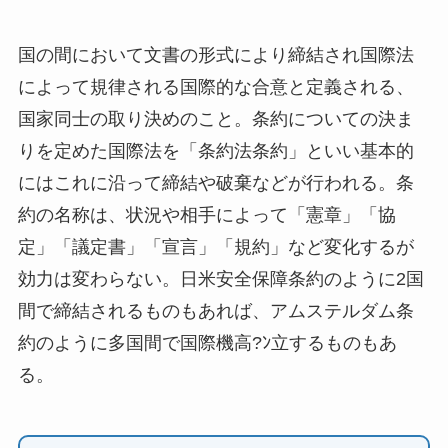
国の間において文書の形式により締結され国際法
によって規律される国際的な合意と定義される、
国家同士の取り決めのこと。条約についての決ま
りを定めた国際法を「条約法条約」といい基本的
にはこれに沿って締結や破棄などが行われる。条
約の名称は、状況や相手によって「憲章」「協
定」「議定書」「宣言」「規約」など変化するが
効力は変わらない。日米安全保障条約のように2国
間で締結されるものもあれば、アムステルダム条
約のように多国間で国際機高?ﾝ立するものもあ
る。