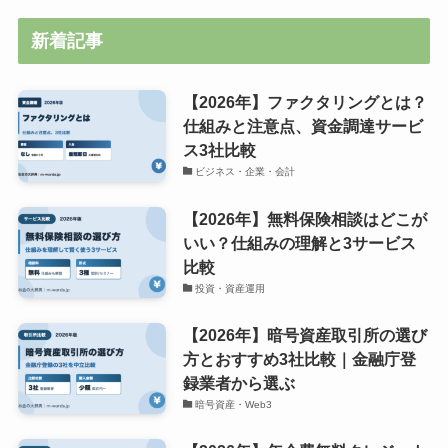
新着記事
【2026年】ファクタリングとは？
仕組みと注意点、資金調達サービ
ス3社比較
ビジネス・企業・会計
【2026年】無料保険相談はどこが
いい？仕組みの理解と3サービス
比較
投資・資産運用
【2026年】暗号資産取引所の選び
方とおすすめ3社比較｜金融庁登
録業者から選ぶ
暗号資産・Web3