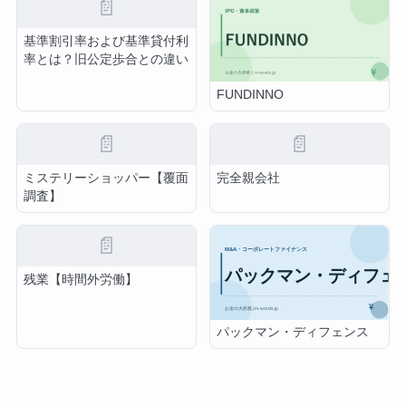
📄
基準割引率および基準貸付利
率とは？旧公定歩合との違い
FUNDINNO
📄
📄
ミステリーショッパー【覆面
完全親会社
調査】
📄
残業【時間外労働】
パックマン・ディフェンス