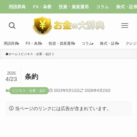
用語辞典
FX・為替
投資・資産運用
コラム
株式・証
用語辞典
FX・為替
投資・資産運用
コラム
株式・証券
クレジ
ホーム
ビジネス・企業・会計
2026
条約
4/23
2023年5月12日
2026年4月23日
ビジネス・企業・会計
当ページのリンクには広告が含まれています。