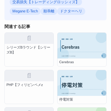
交易損失【トレーディングロッシィズ】
Megane E-Tech
順乖離
ドクターヘリ
関連する記事
📄
シリーズBラウンド【シリー
ズB】
Cerebras
📄
PHP【フィリピンペメz
停電対策