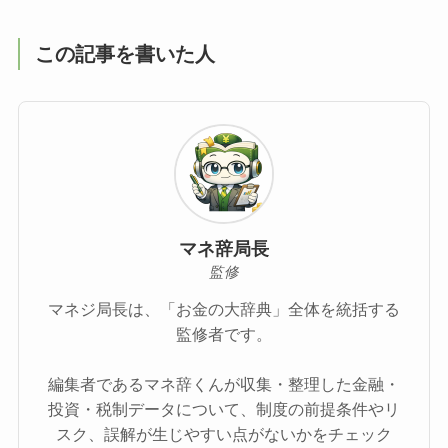
この記事を書いた人
マネ辞局長
監修
マネジ局長は、「お金の大辞典」全体を統括する
監修者です。
編集者であるマネ辞くんが収集・整理した金融・
投資・税制データについて、制度の前提条件やリ
スク、誤解が生じやすい点がないかをチェック