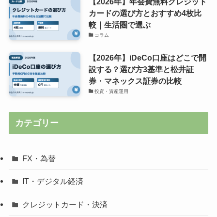
【2026年】年会費無料クレジット
カードの選び方とおすすめ4枚比
較｜生活圏で選ぶ
コラム
【2026年】iDeCo口座はどこで開
設する？選び方3基準と松井証
券・マネックス証券の比較
投資・資産運用
カテゴリー
FX・為替
IT・デジタル経済
クレジットカード・決済