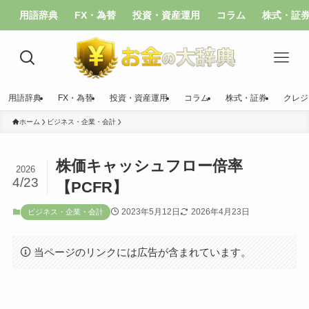
用語辞典
FX・為替
投資・資産運用
コラム
株式・証
用語辞典
FX・為替
投資・資産運用
コラム
株式・証券
クレジ
ホーム
ビジネス・企業・会計
株価キャッシュフロー倍率
2026
4/23
【PCFR】
2023年5月12日
2026年4月23日
ビジネス・企業・会計
当ページのリンクには広告が含まれています。