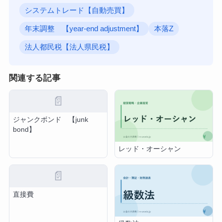
システムトレード【自動売買】
年末調整 【year-end adjustment】
本落Z
法人都民税【法人県民税】
関連する記事
📄
ジャンクボンド 【junk
bond】
レッド・オーシャン
📄
直接費