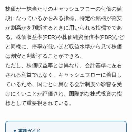
株価が一株当たりのキャッシュフローの何倍の値
段になっているかをみる指標。特定の銘柄が割安
か割高かを判断するときに用いられる指標でであ
る。株価収益率(PER)や株価純資産倍率(PBR)など
と同様に、倍率が低いほど収益水準から見て株価
は割安と判断することができる。
ただし、株価収益率とは異なり、会計基準に左右
される利益ではなく、キャッシュフローに着目し
ているため、国ごとに異なる会計制度の影響を受
けにくいことが評価され、国際的な株式投資の指
標として重要視されている。
▼ 実践ガイド