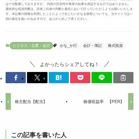
は十分配慮しておりますが、 内容の完全性や将来の結果を保証するものではありません。
最終的な投資判断は、読者ご自身の判断と責任において行っていただくようお願いいたしま
す。本記事の情報を利用したことによって生じたいかなる損害についても、当サイトでは一
切の責任を負いかねますので、あらかじめご了承ください。
ビジネス・企業・会計
かな_か行
会計・簿記
株式投資
よかったらシェアしてね！
株主配当【配当】
株価収益率 【PER】
この記事を書いた人