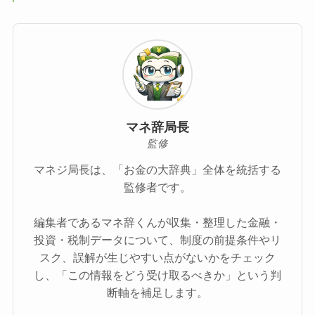
マネ辞局長
監修
マネジ局長は、「お金の大辞典」全体を統括する
監修者です。
編集者であるマネ辞くんが収集・整理した金融・
投資・税制データについて、制度の前提条件やリ
スク、誤解が生じやすい点がないかをチェック
し、「この情報をどう受け取るべきか」という判
断軸を補足します。