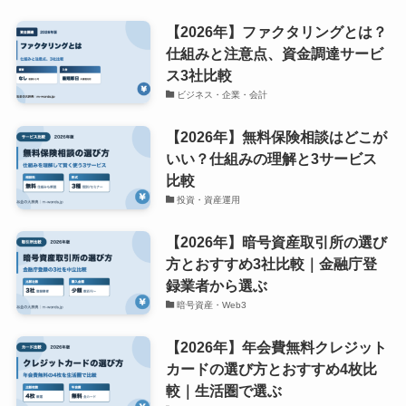
【2026年】ファクタリングとは？
仕組みと注意点、資金調達サービ
ス3社比較
ビジネス・企業・会計
【2026年】無料保険相談はどこが
いい？仕組みの理解と3サービス
比較
投資・資産運用
【2026年】暗号資産取引所の選び
方とおすすめ3社比較｜金融庁登
録業者から選ぶ
暗号資産・Web3
【2026年】年会費無料クレジット
カードの選び方とおすすめ4枚比
較｜生活圏で選ぶ