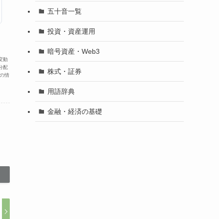
五十音一覧
投資・資産運用
暗号資産・Web3
変動
分配
株式・証券
の情
用語辞典
金融・経済の基礎