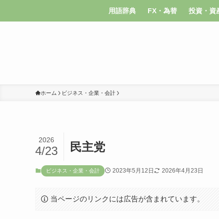
用語辞典
FX・為替
投資・資
ホーム
ビジネス・企業・会計
2026
民主党
4/23
2023年5月12日
2026年4月23日
ビジネス・企業・会計
当ページのリンクには広告が含まれています。