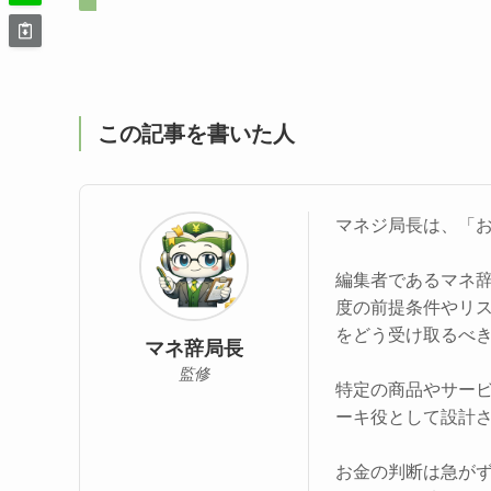
この記事を書いた人
マネジ局長は、「
編集者であるマネ
度の前提条件やリ
をどう受け取るべ
マネ辞局長
監修
特定の商品やサー
ーキ役として設計
お金の判断は急が