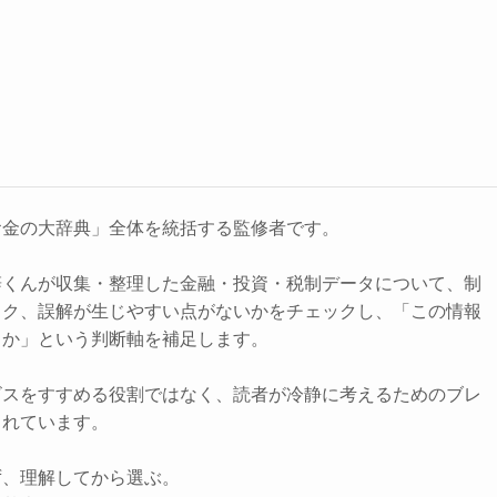
お金の大辞典」全体を統括する監修者です。
辞くんが収集・整理した金融・投資・税制データについて、制
スク、誤解が生じやすい点がないかをチェックし、「この情報
きか」という判断軸を補足します。
ビスをすすめる役割ではなく、読者が冷静に考えるためのブレ
されています。
ず、理解してから選ぶ。