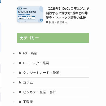
【2026年】iDeCo口座はどこで
開設する？選び方3基準と松井
証券・マネックス証券の比較
投資・資産運用
カテゴリー
FX・為替
IT・デジタル経済
クレジットカード・決済
コラム
ビジネス・企業・会計
不動産