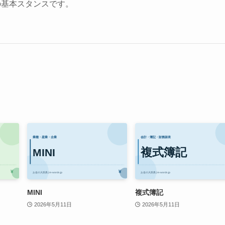
の基本スタンスです。
MINI
複式簿記
2026年5月11日
2026年5月11日