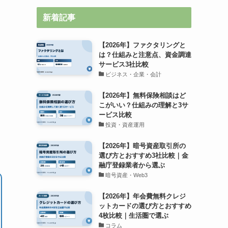
新着記事
【2026年】ファクタリングと
は？仕組みと注意点、資金調達
サービス3社比較
ビジネス・企業・会計
【2026年】無料保険相談はど
こがいい？仕組みの理解と3サ
ービス比較
投資・資産運用
【2026年】暗号資産取引所の
選び方とおすすめ3社比較｜金
融庁登録業者から選ぶ
暗号資産・Web3
【2026年】年会費無料クレジ
ットカードの選び方とおすすめ
4枚比較｜生活圏で選ぶ
コラム