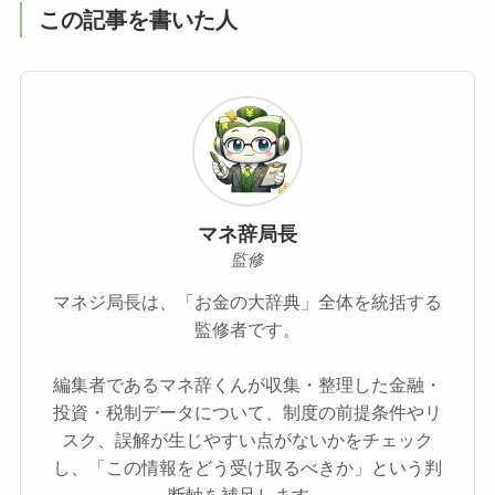
この記事を書いた人
マネ辞局長
監修
マネジ局長は、「お金の大辞典」全体を統括する
監修者です。
編集者であるマネ辞くんが収集・整理した金融・
投資・税制データについて、制度の前提条件やリ
スク、誤解が生じやすい点がないかをチェック
し、「この情報をどう受け取るべきか」という判
断軸を補足します。