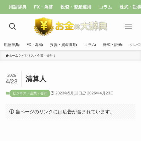
用語辞典
FX・為替
投資・資産運用
コラム
株式・証
用語辞典
FX・為替
投資・資産運用
コラム
株式・証券
クレジ
ホーム
ビジネス・企業・会計
2026
清算人
4/23
2023年5月12日
2026年4月23日
ビジネス・企業・会計
当ページのリンクには広告が含まれています。