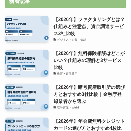
新着記事
【2026年】ファクタリングとは？
仕組みと注意点、資金調達サービ
ス3社比較
ビジネス・企業・会計
【2026年】無料保険相談はどこが
いい？仕組みの理解と3サービス
比較
投資・資産運用
【2026年】暗号資産取引所の選び
方とおすすめ3社比較｜金融庁登
録業者から選ぶ
暗号資産・Web3
【2026年】年会費無料クレジット
カードの選び方とおすすめ4枚比