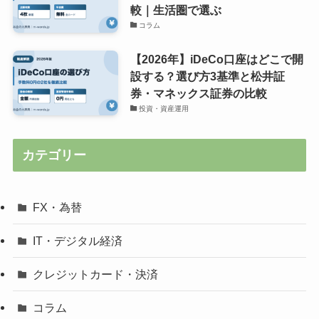
較｜生活圏で選ぶ
コラム
【2026年】iDeCo口座はどこで開
設する？選び方3基準と松井証
券・マネックス証券の比較
投資・資産運用
カテゴリー
FX・為替
IT・デジタル経済
クレジットカード・決済
コラム