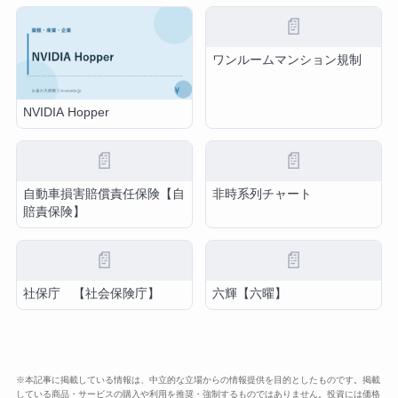
📄
ワンルームマンション規制
NVIDIA Hopper
📄
📄
自動車損害賠償責任保険【自
非時系列チャート
賠責保険】
📄
📄
社保庁 【社会保険庁】
六輝【六曜】
※本記事に掲載している情報は、中立的な立場からの情報提供を目的としたものです。掲載
している商品・サービスの購入や利用を推奨・強制するものではありません。投資には価格