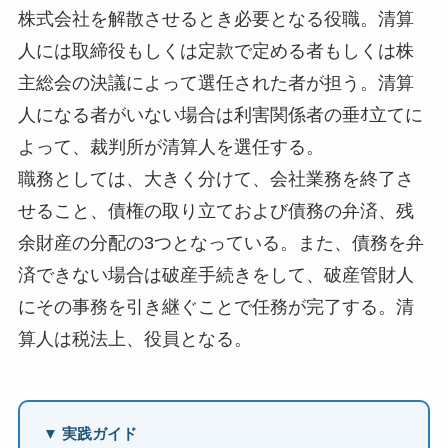
株式会社を解散させるとき必要となる役職。清算
人には取締役もしくは定款で定める者もしくは株
主総会の決議によって選任された者が担う。清算
人になる者がいない場合は利害関係者の垂ｵ立てに
よって、裁判所が清算人を選任する。
職務としては、大きく分けて、会社業務を終了さ
せること、債権の取り立ておよび債務の弁済、残
余財産の分配の3つとなっている。また、債務を弁
済できない場合は破産手続きをして、破産管財人
にその事務を引き継ぐことで任務が完了する。清
算人は税法上、役員となる。
▼ 実践ガイド