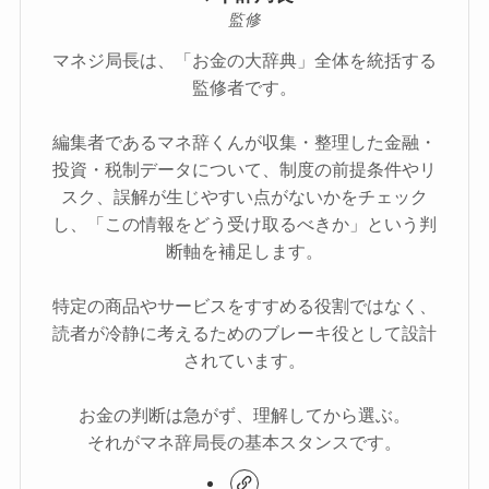
監修
マネジ局長は、「お金の大辞典」全体を統括する
監修者です。
編集者であるマネ辞くんが収集・整理した金融・
投資・税制データについて、制度の前提条件やリ
スク、誤解が生じやすい点がないかをチェック
し、「この情報をどう受け取るべきか」という判
断軸を補足します。
特定の商品やサービスをすすめる役割ではなく、
読者が冷静に考えるためのブレーキ役として設計
されています。
お金の判断は急がず、理解してから選ぶ。
それがマネ辞局長の基本スタンスです。