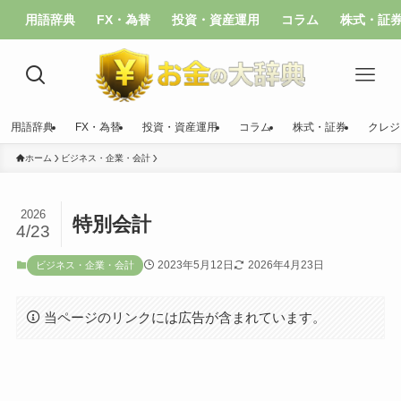
用語辞典
FX・為替
投資・資産運用
コラム
株式・証
用語辞典
FX・為替
投資・資産運用
コラム
株式・証券
クレジ
ホーム
ビジネス・企業・会計
2026
特別会計
4/23
2023年5月12日
2026年4月23日
ビジネス・企業・会計
当ページのリンクには広告が含まれています。