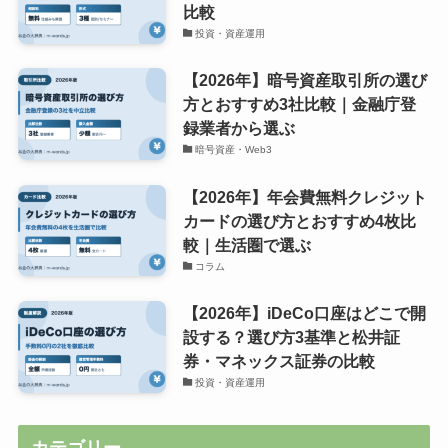
比較
投資・資産運用
【2026年】暗号資産取引所の選び
方とおすすめ3社比較｜金融庁登
録業者から選ぶ
暗号資産・Web3
【2026年】年会費無料クレジット
カードの選び方とおすすめ4枚比
較｜生活圏で選ぶ
コラム
【2026年】iDeCo口座はどこで開
設する？選び方3基準と松井証
券・マネックス証券の比較
投資・資産運用