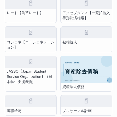
📄
📄
レート【為替レート】
アクセプタンス【一覧払輸入
手形決済相場】
📄
📄
コジェネ【コージェネレーシ
被相続人
ョン】
📄
JASSO【Japan Student
Service Organization】（日
本学生支援機香j
資産除去債務
📄
📄
退職給与
プルサーマル計画