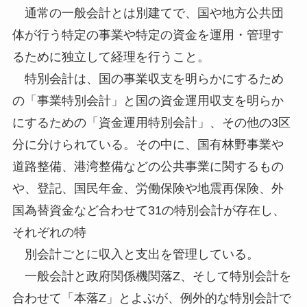
通常の一般会計とは別建てで、国や地方公共団
体が行う特定の事業や特定の資金を運用・管理す
るために独立して経理を行うこと。
特別会計は、国の事業収支を明らかにするため
の「事業特別会計」と国の資金運用収支を明らか
にするための「資金運用特別会計」、その他の3区
分に分けられている。その中に、国有林野事業や
道路整備、港湾整備などの公共事業に関するもの
や、登記、国民年金、労働保険や地震再保険、外
国為替資金など合わせて31の特別会計が存在し、
それぞれの特
別会計ごとに収入と支出を管理している。
一般会計と政府関係機関落Z、そして特別会計を
合わせて「本落Z」とよぶが、例外的な特別会計で