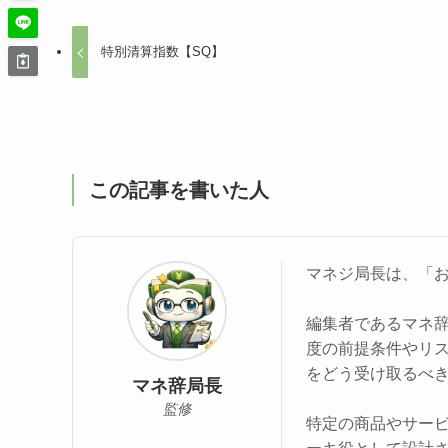
特別清算指数【SQ】
この記事を書いた人
マネジ局長は、「
編集者であるマネ
度の前提条件やリ
をどう受け取るべ
マネ辞局長
監修
特定の商品やサー