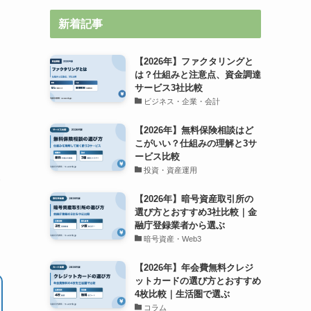
新着記事
【2026年】ファクタリングと
は？仕組みと注意点、資金調達
サービス3社比較
ビジネス・企業・会計
【2026年】無料保険相談はど
こがいい？仕組みの理解と3サ
ービス比較
投資・資産運用
い
【2026年】暗号資産取引所の
選び方とおすすめ3社比較｜金
融庁登録業者から選ぶ
暗号資産・Web3
【2026年】年会費無料クレジ
ットカードの選び方とおすすめ
4枚比較｜生活圏で選ぶ
コラム