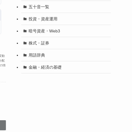
五十音一覧
投資・資産運用
暗号資産・Web3
株式・証券
用語辞典
変動
分配
の情
金融・経済の基礎