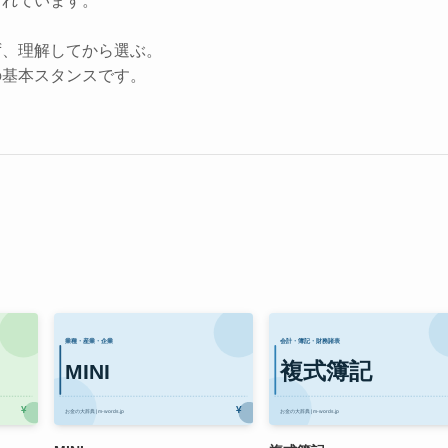
されています。
ず、理解してから選ぶ。
の基本スタンスです。