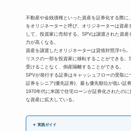
不動産や金銭債権といった資産を証券化する際に
をオリジネーターと呼び、オリジネーターは資産を
して、投資家に売却する。SPVは譲渡された資
力が高くなる。
資産を譲渡したオリジネーターは貸借対照浮ｩら
リスクの一部を投資家に移転することができる。
受けることなく、倒産隔離することができる。
SPVが発行する証券はキャッシュフローの受取に
証券をシニア(優先証券)、最も優先順位が低い証
1970年代に米国で住宅ローンが証券化されたの
な資産に拡大している。
▼ 実践ガイド