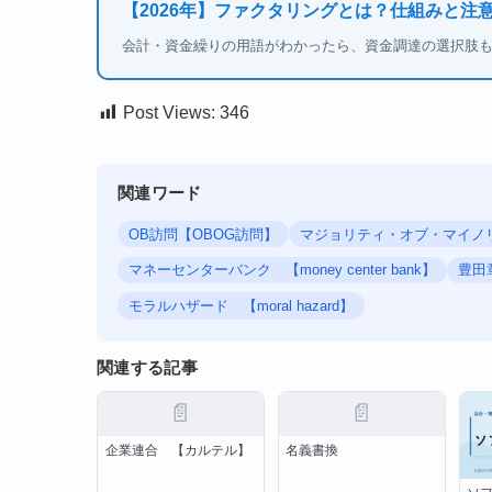
【2026年】ファクタリングとは？仕組みと注
会計・資金繰りの用語がわかったら、資金調達の選択肢
Post Views:
346
関連ワード
OB訪問【OBOG訪問】
マジョリティ・オブ・マイノ
マネーセンターバンク 【money center bank】
豊田
モラルハザード 【moral hazard】
関連する記事
📄
📄
企業連合 【カルテル】
名義書換