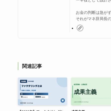
ーキ役として設計
お金の判断は急が
それがマネ辞局長
関連記事