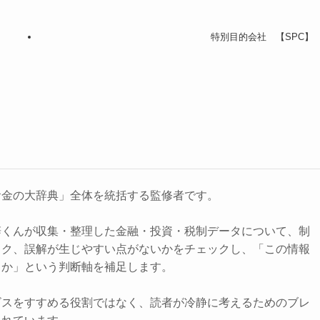
特別目的会社 【SPC】
お金の大辞典」全体を統括する監修者です。
辞くんが収集・整理した金融・投資・税制データについて、制
スク、誤解が生じやすい点がないかをチェックし、「この情報
きか」という判断軸を補足します。
ビスをすすめる役割ではなく、読者が冷静に考えるためのブレ