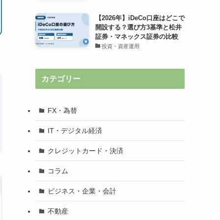
【2026年】iDeCo口座はどこで
開設する？選び方3基準と松井
証券・マネックス証券の比較
投資・資産運用
カテゴリー
FX・為替
IT・デジタル経済
クレジットカード・決済
コラム
ビジネス・企業・会計
不動産