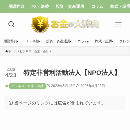
用語辞典
FX・為替
投資・資産運用
コラム
株式・証
用語辞典
FX・為替
投資・資産運用
コラム
株式・証券
クレジ
ホーム
ビジネス・企業・会計
2026
特定非営利活動法人【NPO法人】
4/23
2023年5月12日
2026年4月23日
ビジネス・企業・会計
当ページのリンクには広告が含まれています。