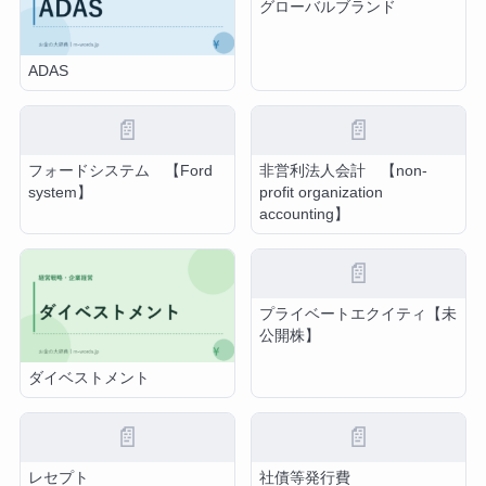
グローバルブランド
ADAS
📄
📄
フォードシステム 【Ford
非営利法人会計 【non-
system】
profit organization
accounting】
📄
プライベートエクイティ【未
公開株】
ダイベストメント
📄
📄
レセプト
社債等発行費