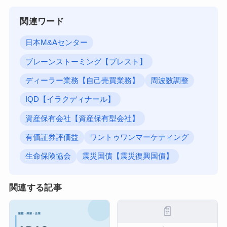
関連ワード
日本M&Aセンター
ブレーンストーミング【ブレスト】
ディーラー業務【自己売買業務】
周波数調整
IQD【イラクディナール】
資産保有会社【資産保有型会社】
有価証券評価益
ワントゥワンマーケティング
生命保険協会
震災国債【震災復興国債】
関連する記事
📄