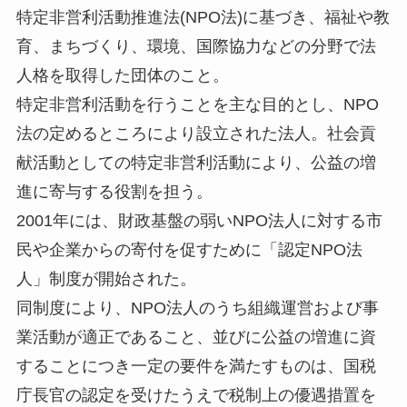
特定非営利活動推進法(NPO法)に基づき、福祉や教
育、まちづくり、環境、国際協力などの分野で法
人格を取得した団体のこと。
特定非営利活動を行うことを主な目的とし、NPO
法の定めるところにより設立された法人。社会貢
献活動としての特定非営利活動により、公益の増
進に寄与する役割を担う。
2001年には、財政基盤の弱いNPO法人に対する市
民や企業からの寄付を促すために「認定NPO法
人」制度が開始された。
同制度により、NPO法人のうち組織運営および事
業活動が適正であること、並びに公益の増進に資
することにつき一定の要件を満たすものは、国税
庁長官の認定を受けたうえで税制上の優遇措置を