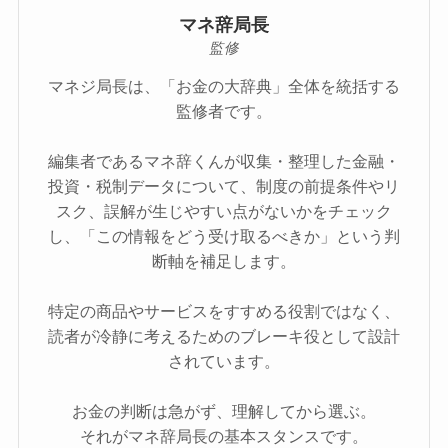
マネ辞局長
監修
マネジ局長は、「お金の大辞典」全体を統括する
監修者です。
編集者であるマネ辞くんが収集・整理した金融・
投資・税制データについて、制度の前提条件やリ
スク、誤解が生じやすい点がないかをチェック
し、「この情報をどう受け取るべきか」という判
断軸を補足します。
特定の商品やサービスをすすめる役割ではなく、
読者が冷静に考えるためのブレーキ役として設計
されています。
お金の判断は急がず、理解してから選ぶ。
それがマネ辞局長の基本スタンスです。