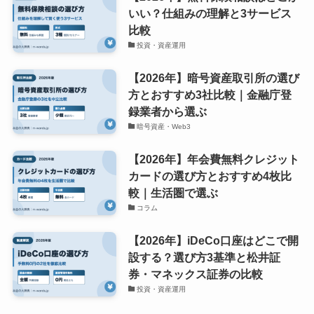
いい？仕組みの理解と3サービス
比較
投資・資産運用
【2026年】暗号資産取引所の選び
方とおすすめ3社比較｜金融庁登
録業者から選ぶ
暗号資産・Web3
【2026年】年会費無料クレジット
カードの選び方とおすすめ4枚比
較｜生活圏で選ぶ
コラム
【2026年】iDeCo口座はどこで開
設する？選び方3基準と松井証
券・マネックス証券の比較
投資・資産運用