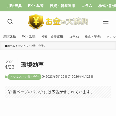
用語辞典
FX・為替
投資・資産運用
コラム
株式・証
用語辞典
FX・為替
投資・資産運用
コラム
株式・証券
クレジ
ホーム
ビジネス・企業・会計
2026
環境効率
4/23
2023年5月12日
2026年4月23日
ビジネス・企業・会計
当ページのリンクには広告が含まれています。