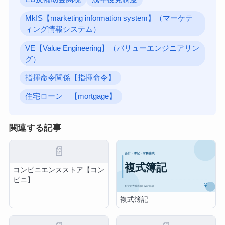
MkIS【marketing information system】（マーケテ
ィング情報システム）
VE【Value Engineering】（バリューエンジニアリン
グ）
指揮命令関係【指揮命令】
住宅ローン 【mortgage】
関連する記事
📄
コンビニエンスストア【コン
ビニ】
複式簿記