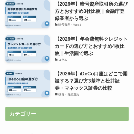
【2026年】暗号資産取引所の選び
方とおすすめ3社比較｜金融庁登
録業者から選ぶ
暗号資産・Web3
【2026年】年会費無料クレジット
カードの選び方とおすすめ4枚比
較｜生活圏で選ぶ
コラム
【2026年】iDeCo口座はどこで開
設する？選び方3基準と松井証
券・マネックス証券の比較
投資・資産運用
カテゴリー