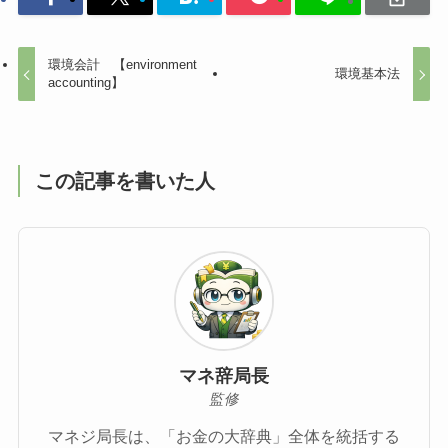
環境会計 【environment
環境基本法
accounting】
この記事を書いた人
マネ辞局長
監修
マネジ局長は、「お金の大辞典」全体を統括する