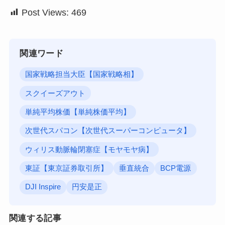
Post Views:
469
関連ワード
国家戦略担当大臣【国家戦略相】
スクイーズアウト
単純平均株価【単純株価平均】
次世代スパコン【次世代スーパーコンピュータ】
ウィリス動脈輪閉塞症【モヤモヤ病】
東証【東京証券取引所】
垂直統合
BCP電源
DJI Inspire
円安是正
関連する記事