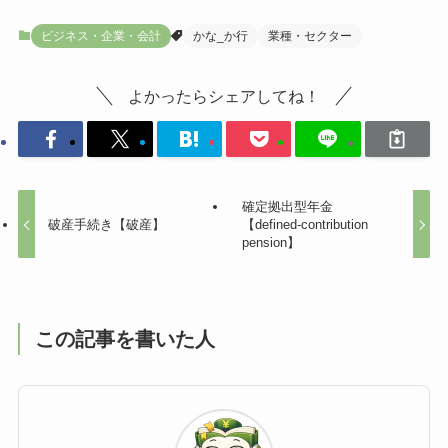
ビジネス・企業・会計
かな_か行
業種・セクター
よかったらシェアしてね！
確定拠出型年金
破産手続き【破産】
【defined-contribution
pension】
この記事を書いた人