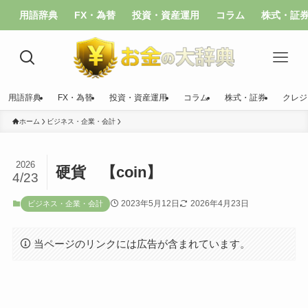
用語辞典
FX・為替
投資・資産運用
コラム
株式・証
用語辞典
FX・為替
投資・資産運用
コラム
株式・証券
クレジ
ホーム
ビジネス・企業・会計
2026
硬貨 【coin】
4/23
2023年5月12日
2026年4月23日
ビジネス・企業・会計
当ページのリンクには広告が含まれています。