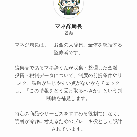
マネ辞局長
監修
マネジ局長は、「お金の大辞典」全体を統括する
監修者です。
編集者であるマネ辞くんが収集・整理した金融・
投資・税制データについて、制度の前提条件やリ
スク、誤解が生じやすい点がないかをチェック
し、「この情報をどう受け取るべきか」という判
断軸を補足します。
特定の商品やサービスをすすめる役割ではなく、
読者が冷静に考えるためのブレーキ役として設計
されています。