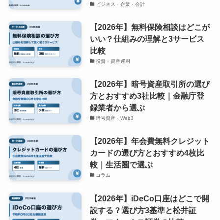
ビジネス・企業・会計
【2026年】無料保険相談はどこが
いい？仕組みの理解と3サービス
比較
投資・資産運用
【2026年】暗号資産取引所の選び
方とおすすめ3社比較｜金融庁登
録業者から選ぶ
暗号資産・Web3
【2026年】年会費無料クレジット
カードの選び方とおすすめ4枚比
較｜生活圏で選ぶ
コラム
【2026年】iDeCo口座はどこで開
設する？選び方3基準と松井証