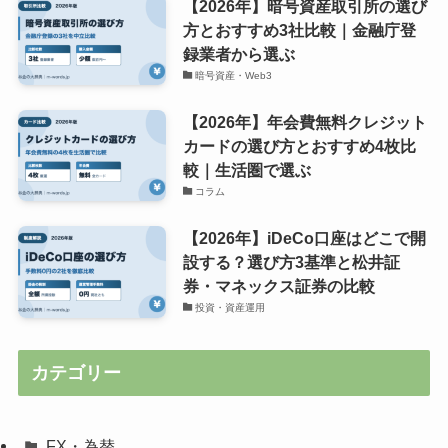
【2026年】暗号資産取引所の選び
方とおすすめ3社比較｜金融庁登
録業者から選ぶ
暗号資産・Web3
【2026年】年会費無料クレジット
カードの選び方とおすすめ4枚比
較｜生活圏で選ぶ
コラム
【2026年】iDeCo口座はどこで開
設する？選び方3基準と松井証
券・マネックス証券の比較
投資・資産運用
カテゴリー
FX・為替