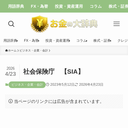
用語辞典
FX・為替
投資・資産運用
コラム
株式・証
用語辞典
FX・為替
投資・資産運用
コラム
株式・証券
クレジ
ホーム
ビジネス・企業・会計
2026
社会保険庁 【SIA】
4/23
2023年5月12日
2026年4月23日
ビジネス・企業・会計
当ページのリンクには広告が含まれています。