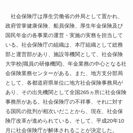
社会保険庁は厚生労働省の外局として置かれ、
政府管掌健康保険、船員保険、厚生年金保険及び
国民年金の各事業の運営・実施の実務を担当して
いる。社会保険庁の組織は、本庁組織として総務
部と運営部があり、施設等機関として、社会保険
大学校(職員の研修機関)、年金業務の中心となる社
会保険業務センターがある。また、地方支分部局
として、各都道府県単位に地方社会保険事務局が
あり、その出先機関として全国265ヵ所に社会保険
事務所がある。社会保険庁の不祥事、それに対す
る国民の批判が相次いだことから、現在、社会保
険庁改革が進められている。そして、平成20年10
月に社会保険庁が解体されることが決定した。