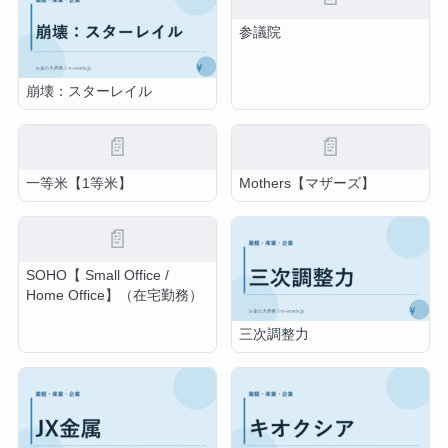
参議院
崩壊：スターレイル
📄
📄
一等米【1等米】
Mothers【マザーズ】
📄
SOHO【 Small Office /
Home Office】（在宅勤務）
三次調整力