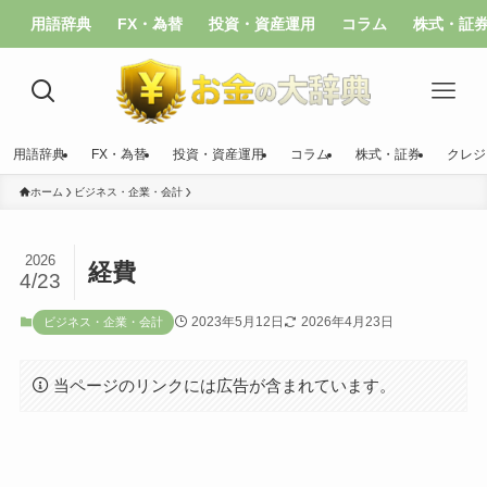
用語辞典
FX・為替
投資・資産運用
コラム
株式・証
用語辞典
FX・為替
投資・資産運用
コラム
株式・証券
クレジ
ホーム
ビジネス・企業・会計
2026
経費
4/23
2023年5月12日
2026年4月23日
ビジネス・企業・会計
当ページのリンクには広告が含まれています。