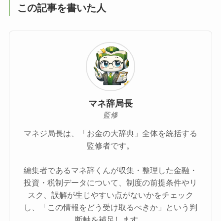
この記事を書いた人
マネ辞局長
監修
マネジ局長は、「お金の大辞典」全体を統括する
監修者です。
編集者であるマネ辞くんが収集・整理した金融・
投資・税制データについて、制度の前提条件やリ
スク、誤解が生じやすい点がないかをチェック
し、「この情報をどう受け取るべきか」という判
断軸を補足します。