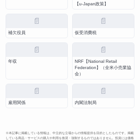
【u-Japan政策】
📄
📄
補欠役員
仮受消費税
📄
📄
年収
NRF【National Retail
Federation】（全米小売業協
会）
📄
📄
雇用関係
内閣法制局
※本記事に掲載している情報は、中立的な立場からの情報提供を目的としたものです。掲載
している商品・サービスの購入や利用を推奨・強制するものではありません。投資には価格