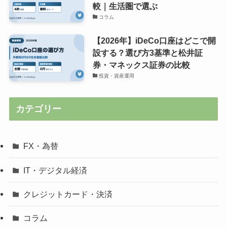
較｜生活圏で選ぶ
コラム
【2026年】iDeCo口座はどこで開
設する？選び方3基準と松井証
券・マネックス証券の比較
投資・資産運用
カテゴリー
FX・為替
IT・デジタル経済
クレジットカード・決済
コラム