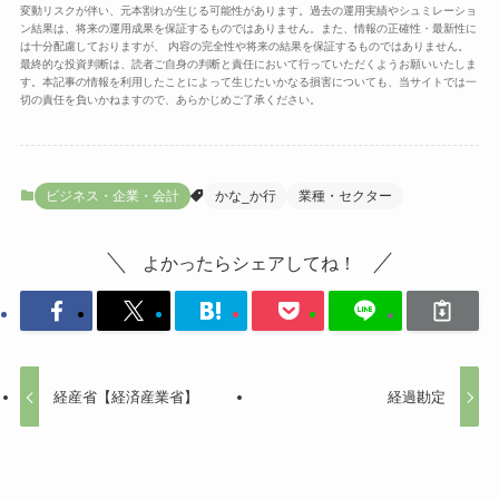
変動リスクが伴い、元本割れが生じる可能性があります。過去の運用実績やシュミレーショ
ン結果は、将来の運用成果を保証するものではありません。また、情報の正確性・最新性に
は十分配慮しておりますが、 内容の完全性や将来の結果を保証するものではありません。
最終的な投資判断は、読者ご自身の判断と責任において行っていただくようお願いいたしま
す。本記事の情報を利用したことによって生じたいかなる損害についても、当サイトでは一
切の責任を負いかねますので、あらかじめご了承ください。
ビジネス・企業・会計
かな_か行
業種・セクター
よかったらシェアしてね！
経産省【経済産業省】
経過勘定