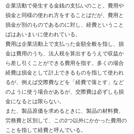
企業活動で発生する金銭の支払いのこと。費用や
損金と同様の使われ方をすることばだが、費用と
損金が別のものであるのに対し、経費ということ
ばはあいまいに使われている。
費用は企業活動上で支払った金額全般を指し、損
金は費用のうち、法人税を算出するうえで収益か
ら差し引くことができる費用を指す。多くの場合
経費は損金として計上できるものを指して使われ
るが、例えば交際費などを「経費で落とす」など
のように使う場合があるが、交際費は必ずしも損
金になるとは限らない。
また、製品原価を求めるときに、製品の材料費、
労務費と区別して、この2つ以外にかかった費用の
ことを指して経費と呼んでいる。