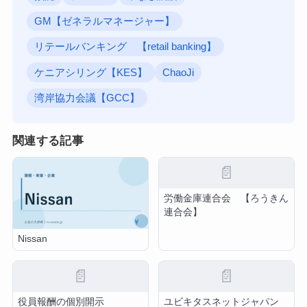
GM【ゼネラルマネージャー】
リテールバンキング 【retail banking】
ケニアシリング【KES】
ChaoJi
湾岸協力会議【GCC】
関連する記事
📄
労働金庫連合会 【ろうきん
連合会】
Nissan
📄
📄
役員報酬の個別開示
ユビキタスネットジャパン