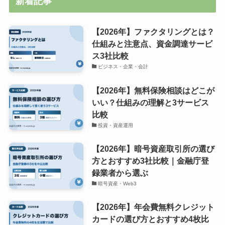
新着記事
【2026年】ファクタリングとは？
仕組みと注意点、資金調達サービ
ス3社比較
ビジネス・企業・会計
【2026年】無料保険相談はどこが
いい？仕組みの理解と3サービス
比較
投資・資産運用
【2026年】暗号資産取引所の選び
方とおすすめ3社比較｜金融庁登
録業者から選ぶ
暗号資産・Web3
【2026年】年会費無料クレジット
カードの選び方とおすすめ4枚比