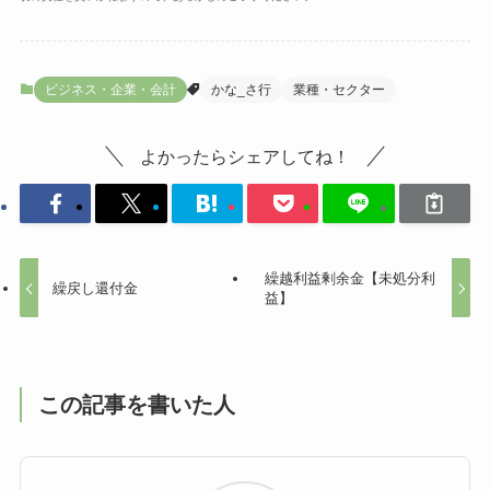
ビジネス・企業・会計
かな_さ行
業種・セクター
よかったらシェアしてね！
繰越利益剰余金【未処分利
繰戻し還付金
益】
この記事を書いた人