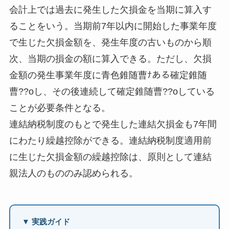
会計上では過去に発生した欠損金を当期に算入す
ることをいう。当期前7年以内に開始した事業年度
で生じた欠損金額を、発生年度の古いものから順
次、当期の損金の額に算入できる。ただし、欠損
金額の発生事業年度に青色錐随曹ﾅある確定錐随
曹??oし、その後連続して確定錐随曹??oしている
ことが必要条件となる。
連結納税制度のもとで発生した連結欠損金も7年間
にわたり繰越控除ができる。連結納税制度適用前
に生じた欠損金額の繰越控除は、原則として連結
親法人のもののみ認められる。
▼ 実践ガイド