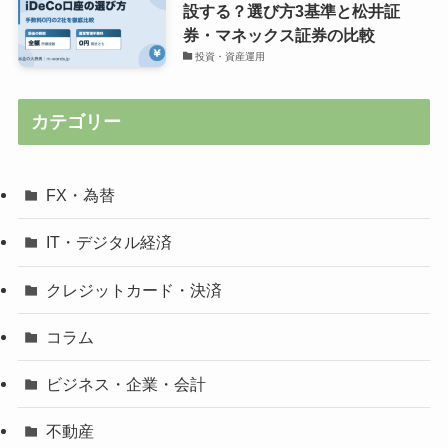
設する？選び方3基準と松井証
券・マネックス証券の比較
投資・資産運用
カテゴリー
FX・為替
IT・デジタル経済
クレジットカード・決済
コラム
ビジネス・企業・会計
不動産