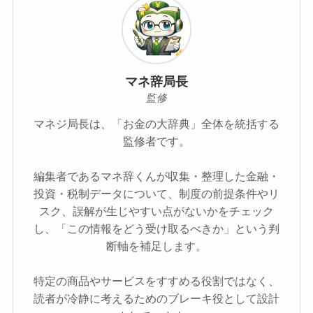
マネ辞局長
監修
マネジ局長は、「お金の大辞典」全体を統括する
監修者です。
編集者であるマネ辞くんが収集・整理した金融・
投資・税制データについて、制度の前提条件やリ
スク、誤解が生じやすい点がないかをチェック
し、「この情報をどう受け取るべきか」という判
断軸を補足します。
特定の商品やサービスをすすめる役割ではなく、
読者が冷静に考えるためのブレーキ役として設計