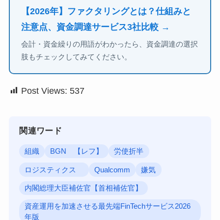
【2026年】ファクタリングとは？仕組みと
注意点、資金調達サービス3社比較 →
会計・資金繰りの用語がわかったら、資金調達の選択
肢もチェックしてみてください。
Post Views:
537
関連ワード
組織
BGN 【レフ】
労使折半
ロジスティクス
Qualcomm
嫌気
内閣総理大臣補佐官【首相補佐官】
資産運用を加速させる最先端FinTechサービス2026
年版