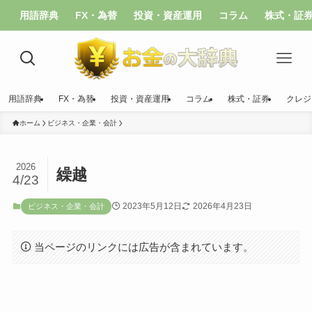
用語辞典
FX・為替
投資・資産運用
コラム
株式・証
用語辞典
FX・為替
投資・資産運用
コラム
株式・証券
クレジ
ホーム
ビジネス・企業・会計
2026
繰越
4/23
2023年5月12日
2026年4月23日
ビジネス・企業・会計
当ページのリンクには広告が含まれています。