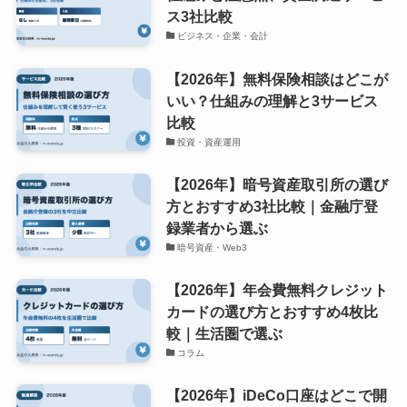
ス3社比較
ビジネス・企業・会計
【2026年】無料保険相談はどこが
いい？仕組みの理解と3サービス
比較
投資・資産運用
【2026年】暗号資産取引所の選び
方とおすすめ3社比較｜金融庁登
録業者から選ぶ
暗号資産・Web3
【2026年】年会費無料クレジット
カードの選び方とおすすめ4枚比
較｜生活圏で選ぶ
コラム
【2026年】iDeCo口座はどこで開