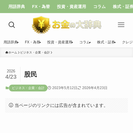
用語辞典
FX・為替
投資・資産運用
コラム
株式・証
用語辞典
FX・為替
投資・資産運用
コラム
株式・証券
クレジ
ホーム
ビジネス・企業・会計
2026
股民
4/23
2023年5月12日
2026年4月23日
ビジネス・企業・会計
当ページのリンクには広告が含まれています。