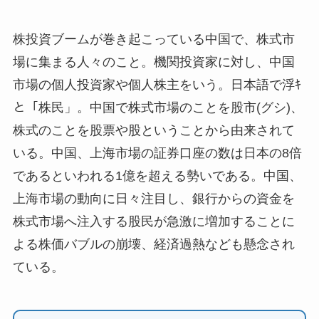
株投資ブームが巻き起こっている中国で、株式市
場に集まる人々のこと。機関投資家に対し、中国
市場の個人投資家や個人株主をいう。日本語で浮ｷ
と「株民」。中国で株式市場のことを股市(グシ)、
株式のことを股票や股ということから由来されて
いる。中国、上海市場の証券口座の数は日本の8倍
であるといわれる1億を超える勢いである。中国、
上海市場の動向に日々注目し、銀行からの資金を
株式市場へ注入する股民が急激に増加することに
よる株価バブルの崩壊、経済過熱なども懸念され
ている。