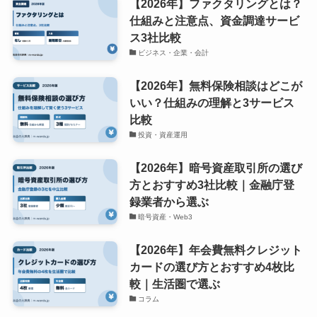
【2026年】ファクタリングとは？
仕組みと注意点、資金調達サービ
ス3社比較
ビジネス・企業・会計
【2026年】無料保険相談はどこが
いい？仕組みの理解と3サービス
比較
投資・資産運用
【2026年】暗号資産取引所の選び
方とおすすめ3社比較｜金融庁登
録業者から選ぶ
暗号資産・Web3
【2026年】年会費無料クレジット
カードの選び方とおすすめ4枚比
較｜生活圏で選ぶ
コラム