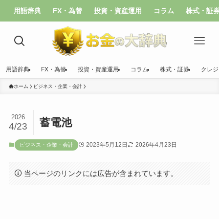
用語辞典
FX・為替
投資・資産運用
コラム
株式・証
用語辞典
FX・為替
投資・資産運用
コラム
株式・証券
クレジ
ホーム
ビジネス・企業・会計
2026
蓄電池
4/23
2023年5月12日
2026年4月23日
ビジネス・企業・会計
当ページのリンクには広告が含まれています。