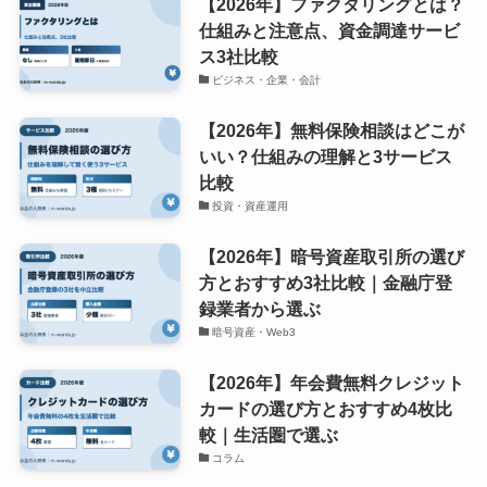
【2026年】ファクタリングとは？
仕組みと注意点、資金調達サービ
ス3社比較
ビジネス・企業・会計
【2026年】無料保険相談はどこが
いい？仕組みの理解と3サービス
比較
投資・資産運用
【2026年】暗号資産取引所の選び
方とおすすめ3社比較｜金融庁登
録業者から選ぶ
暗号資産・Web3
【2026年】年会費無料クレジット
カードの選び方とおすすめ4枚比
較｜生活圏で選ぶ
コラム