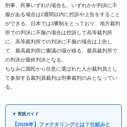
刑事、民事いずれの場合も、いずれかが判決に不
服がある場合は2週間以内に控訴や上告をすること
ができる。日本では3審制をとっており、地方裁判
所での判決に不服の場合は控訴して高等裁判所
に、高等裁判所での判決に不服の場合は上告し
て、最高裁判所に審議の場が移る。最高裁判所で
の判決が最終判決となる。
ちなみに国民から任意に選ばれた人が裁判員とし
て参加する裁判員裁判は刑事裁判のみとなってい
る。
▼ 実践ガイド
【2026年】ファクタリングとは？仕組みと