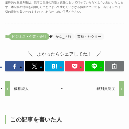
最終的な投資判断は、読者ご自身の判断と責任において行っていただくようお願いいたしま
す。本記事の情報を利用したことによって生じたいかなる損害についても、当サイトでは一
切の責任を負いかねますので、あらかじめご了承ください。
ビジネス・企業・会計
かな_さ行
業種・セクター
よかったらシェアしてね！
被相続人
裁判員制度
この記事を書いた人