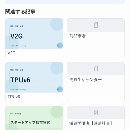
関連する記事
📄
商品市場
V2G
📄
消費生活センター
TPUv6
📄
派遣労働者【派遣社員】