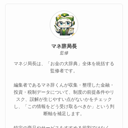
マネ辞局長
監修
マネジ局長は、「お金の大辞典」全体を統括する
監修者です。
編集者であるマネ辞くんが収集・整理した金融・
投資・税制データについて、制度の前提条件やリ
スク、誤解が生じやすい点がないかをチェック
し、「この情報をどう受け取るべきか」という判
断軸を補足します。
特定の商品やサービスをすすめる役割ではなく、