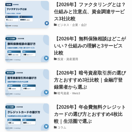
【2026年】ファクタリングとは？
仕組みと注意点、資金調達サービ
ス3社比較
ビジネス・企業・会計
【2026年】無料保険相談はどこが
いい？仕組みの理解と3サービス
比較
投資・資産運用
【2026年】暗号資産取引所の選び
方とおすすめ3社比較｜金融庁登
録業者から選ぶ
暗号資産・Web3
【2026年】年会費無料クレジット
カードの選び方とおすすめ4枚比
較｜生活圏で選ぶ
コラム