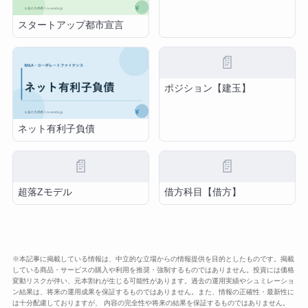
スタートアップ都市宣言
📄
ポジション【建玉】
ネット有利子負債
📄
📄
超落Zモデル
借方科目【借方】
※本記事に掲載している情報は、中立的な立場からの情報提供を目的としたものです。掲載
している商品・サービスの購入や利用を推奨・強制するものではありません。投資には価格
変動リスクが伴い、元本割れが生じる可能性があります。過去の運用実績やシュミレーショ
ン結果は、将来の運用成果を保証するものではありません。また、情報の正確性・最新性に
は十分配慮しておりますが、 内容の完全性や将来の結果を保証するものではありません。