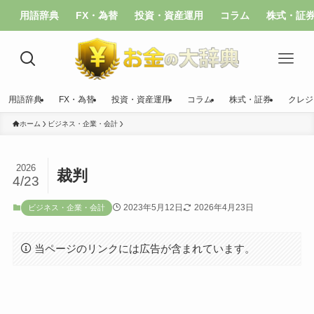
用語辞典
FX・為替
投資・資産運用
コラム
株式・証
用語辞典
FX・為替
投資・資産運用
コラム
株式・証券
クレジ
ホーム
ビジネス・企業・会計
2026
裁判
4/23
2023年5月12日
2026年4月23日
ビジネス・企業・会計
当ページのリンクには広告が含まれています。