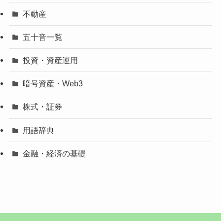
不動産
五十音一覧
投資・資産運用
暗号資産・Web3
株式・証券
用語辞典
金融・経済の基礎