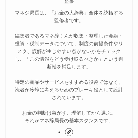
監修
マネジ局長は、「お金の大辞典」全体を統括する
監修者です。
編集者であるマネ辞くんが収集・整理した金融・
投資・税制データについて、制度の前提条件やリ
スク、誤解が生じやすい点がないかをチェック
し、「この情報をどう受け取るべきか」という判
断軸を補足します。
特定の商品やサービスをすすめる役割ではなく、
読者が冷静に考えるためのブレーキ役として設計
されています。
お金の判断は急がず、理解してから選ぶ。
それがマネ辞局長の基本スタンスです。