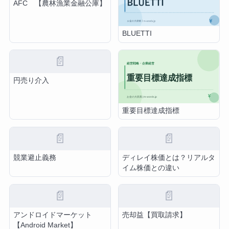
AFC 【農林漁業金融公庫】
BLUETTI
📄
円売り介入
重要目標達成指標
📄
📄
競業避止義務
ディレイ株価とは？リアルタ
イム株価との違い
📄
📄
アンドロイドマーケット
売却益【買取請求】
【Android Market】