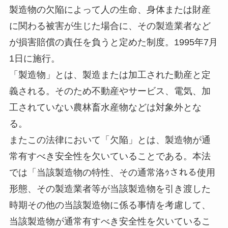
製造物の欠陥によって人の生命、身体または財産
に関わる被害が生じた場合に、その製造業者など
が損害賠償の責任を負うと定めた制度。1995年7月
1日に施行。
「製造物」とは、製造または加工された動産と定
義される。そのため不動産やサービス、電気、加
工されていない農林畜水産物などは対象外とな
る。
またこの法律において「欠陥」とは、製造物が通
常有すべき安全性を欠いていることである。本法
では「当該製造物の特性、その通常洛ｩされる使用
形態、その製造業者等が当該製造物を引き渡した
時期その他の当該製造物に係る事情を考慮して、
当該製造物が通常有すべき安全性を欠いているこ