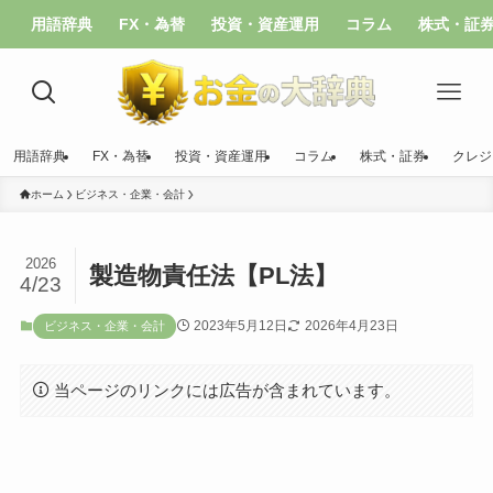
用語辞典
FX・為替
投資・資産運用
コラム
株式・証
用語辞典
FX・為替
投資・資産運用
コラム
株式・証券
クレジ
ホーム
ビジネス・企業・会計
2026
製造物責任法【PL法】
4/23
2023年5月12日
2026年4月23日
ビジネス・企業・会計
当ページのリンクには広告が含まれています。