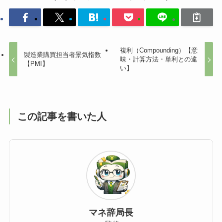
複利（Compounding）【意
製造業購買担当者景気指数
味・計算方法・単利との違
【PMI】
い】
この記事を書いた人
マネ辞局長