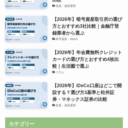
投資・資産運用
【2026年】暗号資産取引所の選び
方とおすすめ3社比較｜金融庁登
録業者から選ぶ
暗号資産・Web3
【2026年】年会費無料クレジット
カードの選び方とおすすめ4枚比
較｜生活圏で選ぶ
コラム
【2026年】iDeCo口座はどこで開
設する？選び方3基準と松井証
券・マネックス証券の比較
投資・資産運用
カテゴリー