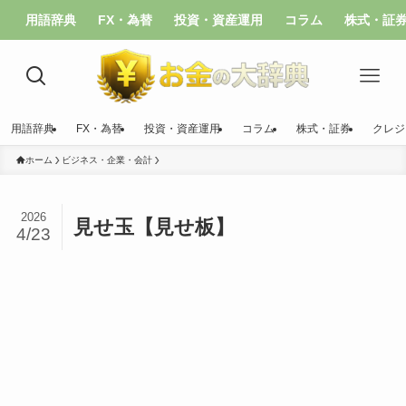
用語辞典
FX・為替
投資・資産運用
コラム
株式・証
用語辞典
FX・為替
投資・資産運用
コラム
株式・証券
クレジ
ホーム
ビジネス・企業・会計
2026
見せ玉【見せ板】
4/23