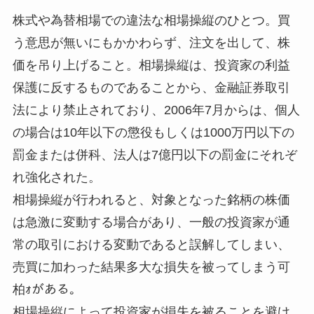
株式や為替相場での違法な相場操縦のひとつ。買
う意思が無いにもかかわらず、注文を出して、株
価を吊り上げること。相場操縦は、投資家の利益
保護に反するものであることから、金融証券取引
法により禁止されており、2006年7月からは、個人
の場合は10年以下の懲役もしくは1000万円以下の
罰金または併科、法人は7億円以下の罰金にそれぞ
れ強化された。
相場操縦が行われると、対象となった銘柄の株価
は急激に変動する場合があり、一般の投資家が通
常の取引における変動であると誤解してしまい、
売買に加わった結果多大な損失を被ってしまう可
柏ｫがある。
相場操縦によって投資家が損失を被ることを避け