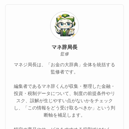
マネ辞局長
監修
マネジ局長は、「お金の大辞典」全体を統括する
監修者です。
編集者であるマネ辞くんが収集・整理した金融・
投資・税制データについて、制度の前提条件やリ
スク、誤解が生じやすい点がないかをチェック
し、「この情報をどう受け取るべきか」という判
断軸を補足します。