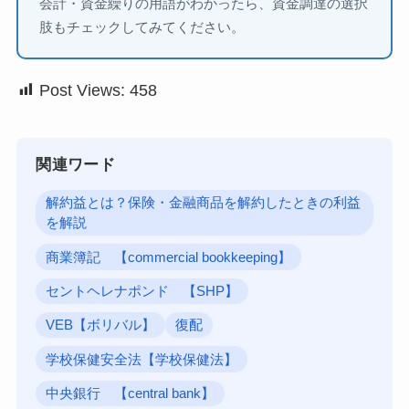
会計・資金繰りの用語がわかったら、資金調達の選択
肢もチェックしてみてください。
Post Views:
458
関連ワード
解約益とは？保険・金融商品を解約したときの利益
を解説
商業簿記 【commercial bookkeeping】
セントヘレナポンド 【SHP】
VEB【ボリバル】
復配
学校保健安全法【学校保健法】
中央銀行 【central bank】