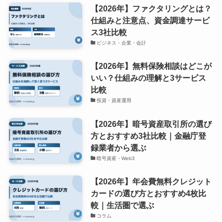
【2026年】ファクタリングとは？
仕組みと注意点、資金調達サービ
ス3社比較
ビジネス・企業・会計
【2026年】無料保険相談はどこが
いい？仕組みの理解と3サービス
比較
投資・資産運用
【2026年】暗号資産取引所の選び
方とおすすめ3社比較｜金融庁登
録業者から選ぶ
暗号資産・Web3
【2026年】年会費無料クレジット
カードの選び方とおすすめ4枚比
較｜生活圏で選ぶ
コラム