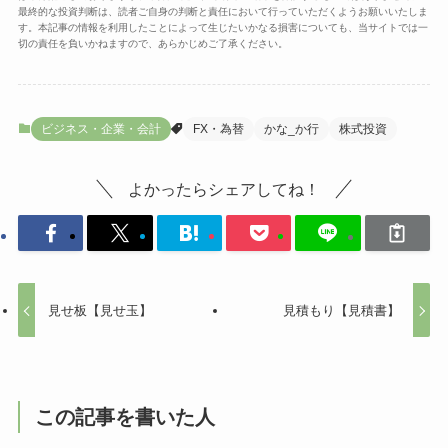
最終的な投資判断は、読者ご自身の判断と責任において行っていただくようお願いいたしま
す。本記事の情報を利用したことによって生じたいかなる損害についても、当サイトでは一
切の責任を負いかねますので、あらかじめご了承ください。
ビジネス・企業・会計
FX・為替
かな_か行
株式投資
よかったらシェアしてね！
見せ板【見せ玉】
見積もり【見積書】
この記事を書いた人