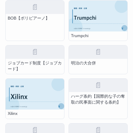
📄
BOB【ボリビアーノ】
Trumpchi
📄
📄
ジョブカード制度【ジョブカ
明治の大合併
ード】
📄
ハーグ条約【国際的な子の奪
取の民事面に関する条約】
Xilinx
📄
📄