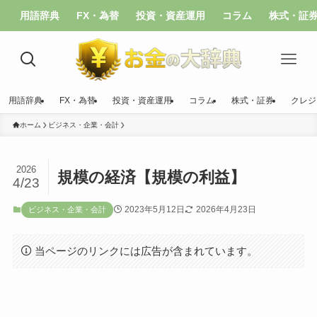
用語辞典
FX・為替
投資・資産運用
コラム
株式・証
用語辞典
FX・為替
投資・資産運用
コラム
株式・証券
クレジ
ホーム
ビジネス・企業・会計
2026
規模の経済【規模の利益】
4/23
2023年5月12日
2026年4月23日
ビジネス・企業・会計
当ページのリンクには広告が含まれています。