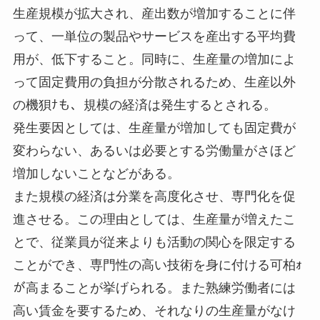
生産規模が拡大され、産出数が増加することに伴
って、一単位の製品やサービスを産出する平均費
用が、低下すること。同時に、生産量の増加によ
って固定費用の負担が分散されるため、生産以外
の機狽ﾅも、規模の経済は発生するとされる。
発生要因としては、生産量が増加しても固定費が
変わらない、あるいは必要とする労働量がさほど
増加しないことなどがある。
また規模の経済は分業を高度化させ、専門化を促
進させる。この理由としては、生産量が増えたこ
とで、従業員が従来よりも活動の関心を限定する
ことができ、専門性の高い技術を身に付ける可柏ｫ
が高まることが挙げられる。また熟練労働者には
高い賃金を要するため、それなりの生産量がなけ