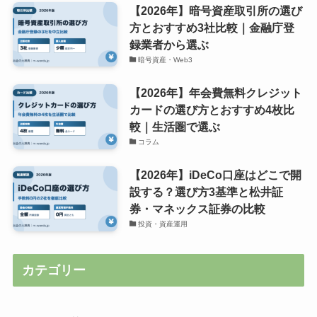
【2026年】暗号資産取引所の選び
方とおすすめ3社比較｜金融庁登
録業者から選ぶ
暗号資産・Web3
【2026年】年会費無料クレジット
カードの選び方とおすすめ4枚比
較｜生活圏で選ぶ
コラム
【2026年】iDeCo口座はどこで開
設する？選び方3基準と松井証
券・マネックス証券の比較
投資・資産運用
カテゴリー