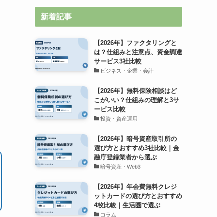
新着記事
【2026年】ファクタリングと
は？仕組みと注意点、資金調達
サービス3社比較
ビジネス・企業・会計
【2026年】無料保険相談はど
こがいい？仕組みの理解と3サ
ービス比較
投資・資産運用
【2026年】暗号資産取引所の
選び方とおすすめ3社比較｜金
融庁登録業者から選ぶ
暗号資産・Web3
【2026年】年会費無料クレジ
ットカードの選び方とおすすめ
4枚比較｜生活圏で選ぶ
コラム