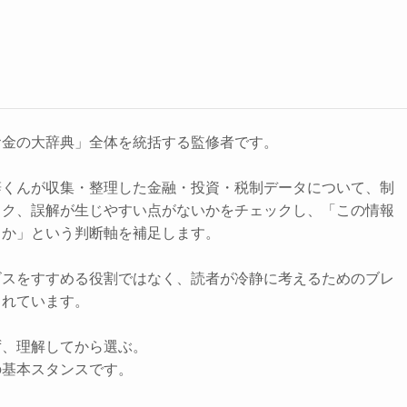
お金の大辞典」全体を統括する監修者です。
辞くんが収集・整理した金融・投資・税制データについて、制
スク、誤解が生じやすい点がないかをチェックし、「この情報
きか」という判断軸を補足します。
ビスをすすめる役割ではなく、読者が冷静に考えるためのブレ
されています。
ず、理解してから選ぶ。
の基本スタンスです。