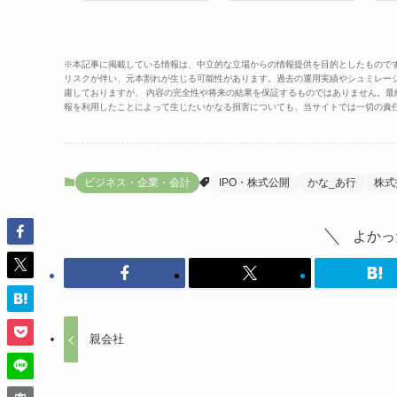
※本記事に掲載している情報は、中立的な立場からの情報提供を目的としたもので
リスクが伴い、元本割れが生じる可能性があります。過去の運用実績やシュミレー
慮しておりますが、 内容の完全性や将来の結果を保証するものではありません。
報を利用したことによって生じたいかなる損害についても、当サイトでは一切の責
ビジネス・企業・会計
IPO・株式公開
かな_あ行
株式
よかっ
親会社