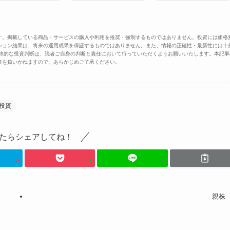
す。掲載している商品・サービスの購入や利用を推奨・強制するものではありません。投資には価格
ション結果は、将来の運用成果を保証するものではありません。また、情報の正確性・最新性には十
最終的な投資判断は、読者ご自身の判断と責任において行っていただくようお願いいたします。本記事
任を負いかねますので、あらかじめご了承ください。
投資
たらシェアしてね！
親株