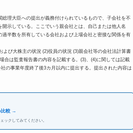
閣総理大臣への提出が義務付けられているもので、子会社を不
を開示している。ここでいう親会社とは、自己または他人名
の過半数を所有している会社および上場会社と密接な関係を有
よび大株主の状況 (2)役員の状況 (3)親会社等の会社法計算書
場合は監査報告書の内容を記載する。(3)、(4)に関しては記載
会社の事業年度終了後3カ月以内に提出する。提出された内容は
比較 →
チェックしてみてください。