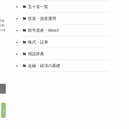
五十音一覧
投資・資産運用
変動
分配
暗号資産・Web3
の情
株式・証券
用語辞典
金融・経済の基礎