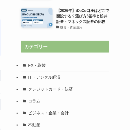
【2026年】iDeCo口座はどこで
開設する？選び方3基準と松井
証券・マネックス証券の比較
投資・資産運用
カテゴリー
FX・為替
IT・デジタル経済
クレジットカード・決済
コラム
ビジネス・企業・会計
不動産