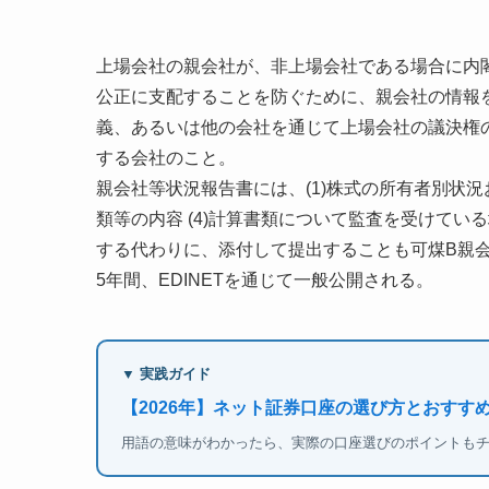
上場会社の親会社が、非上場会社である場合に内
公正に支配することを防ぐために、親会社の情報
義、あるいは他の会社を通じて上場会社の議決権
する会社のこと。
親会社等状況報告書には、(1)株式の所有者別状況お
類等の内容 (4)計算書類について監査を受けている
する代わりに、添付して提出することも可煤B親
5年間、EDINETを通じて一般公開される。
▼ 実践ガイド
【2026年】ネット証券口座の選び方とおすすめ
用語の意味がわかったら、実際の口座選びのポイントも