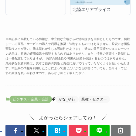
北陸エリアプライス
※本記事に掲載している情報は、中立的な立場からの情報提供を目的としたものです。掲載
している商品・サービスの購入や利用を推奨・強制するものではありません。投資には価格
変動リスクが伴い、元本割れが生じる可能性があります。過去の運用実績やシュミレーショ
ン結果は、将来の運用成果を保証するものではありません。また、情報の正確性・最新性に
は十分配慮しておりますが、 内容の完全性や将来の結果を保証するものではありません。
最終的な投資判断は、読者ご自身の判断と責任において行っていただくようお願いいたしま
す。本記事の情報を利用したことによって生じたいかなる損害についても、当サイトでは一
切の責任を負いかねますので、あらかじめご了承ください。
ビジネス・企業・会計
かな_や行
業種・セクター
よかったらシェアしてね！