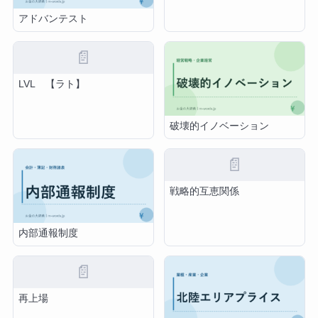
アドバンテスト
📄
LVL 【ラト】
破壊的イノベーション
📄
戦略的互恵関係
内部通報制度
📄
再上場