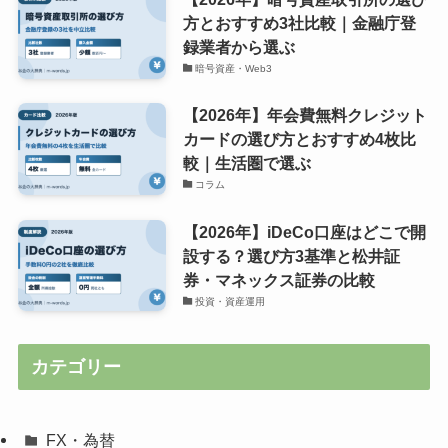
方とおすすめ3社比較｜金融庁登
録業者から選ぶ
暗号資産・Web3
【2026年】年会費無料クレジット
カードの選び方とおすすめ4枚比
較｜生活圏で選ぶ
コラム
【2026年】iDeCo口座はどこで開
設する？選び方3基準と松井証
券・マネックス証券の比較
投資・資産運用
カテゴリー
FX・為替