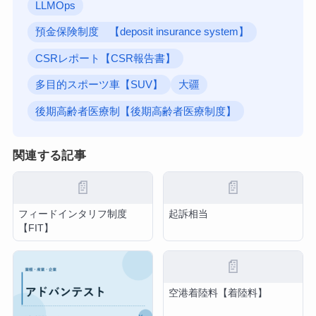
LLMOps
預金保険制度 【deposit insurance system】
CSRレポート【CSR報告書】
多目的スポーツ車【SUV】
大疆
後期高齢者医療制【後期高齢者医療制度】
関連する記事
📄
📄
フィードインタリフ制度
起訴相当
【FIT】
📄
空港着陸料【着陸料】