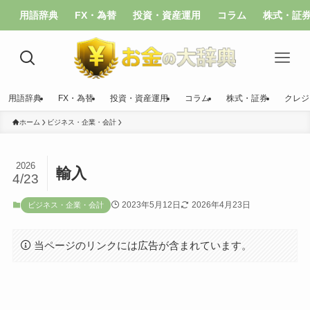
用語辞典
FX・為替
投資・資産運用
コラム
株式・証
用語辞典
FX・為替
投資・資産運用
コラム
株式・証券
クレジ
ホーム
ビジネス・企業・会計
2026
輸入
4/23
2023年5月12日
2026年4月23日
ビジネス・企業・会計
当ページのリンクには広告が含まれています。