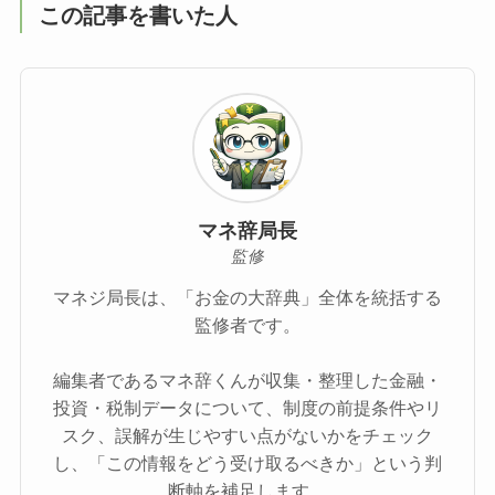
この記事を書いた人
マネ辞局長
監修
マネジ局長は、「お金の大辞典」全体を統括する
監修者です。
編集者であるマネ辞くんが収集・整理した金融・
投資・税制データについて、制度の前提条件やリ
スク、誤解が生じやすい点がないかをチェック
し、「この情報をどう受け取るべきか」という判
断軸を補足します。