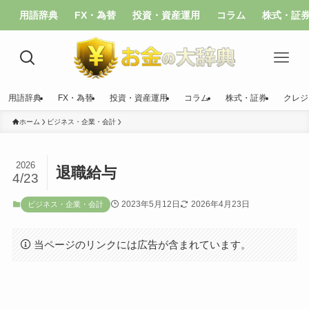
用語辞典
FX・為替
投資・資産運用
コラム
株式・証
用語辞典
FX・為替
投資・資産運用
コラム
株式・証券
クレジ
ホーム
ビジネス・企業・会計
2026
退職給与
4/23
2023年5月12日
2026年4月23日
ビジネス・企業・会計
当ページのリンクには広告が含まれています。