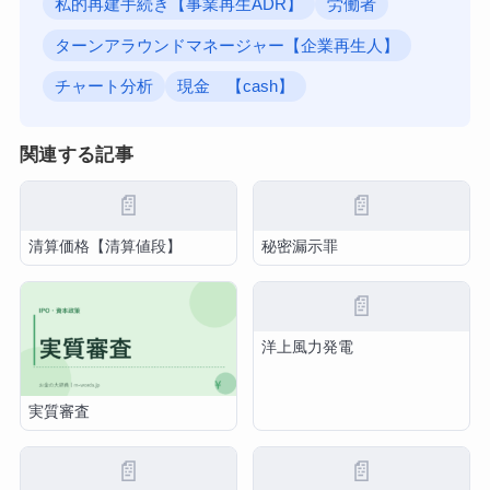
私的再建手続き【事業再生ADR】
労働者
ターンアラウンドマネージャー【企業再生人】
チャート分析
現金 【cash】
関連する記事
📄
📄
清算価格【清算値段】
秘密漏示罪
📄
洋上風力発電
実質審査
📄
📄