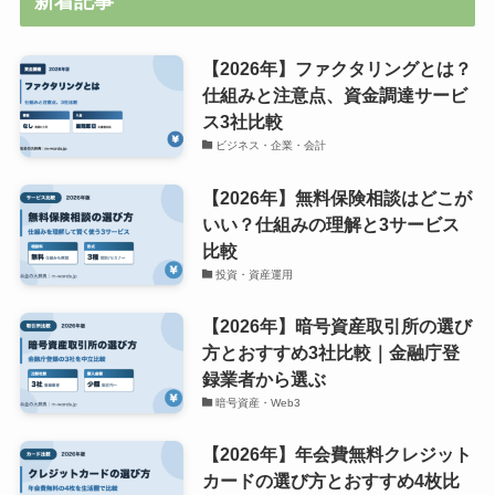
新着記事
【2026年】ファクタリングとは？
仕組みと注意点、資金調達サービ
ス3社比較
ビジネス・企業・会計
【2026年】無料保険相談はどこが
いい？仕組みの理解と3サービス
比較
投資・資産運用
【2026年】暗号資産取引所の選び
方とおすすめ3社比較｜金融庁登
録業者から選ぶ
暗号資産・Web3
【2026年】年会費無料クレジット
カードの選び方とおすすめ4枚比