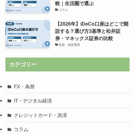
較｜生活圏で選ぶ
コラム
【2026年】iDeCo口座はどこで開
設する？選び方3基準と松井証
券・マネックス証券の比較
投資・資産運用
カテゴリー
FX・為替
IT・デジタル経済
クレジットカード・決済
コラム