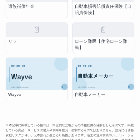
遺族補償年金
自動車損害賠償責任保険【自
賠責保険】
📄
📄
リラ
ローン難民【住宅ローン難
民】
Wayve
自動車メーカー
※本記事に掲載している情報は、中立的な立場からの情報提供を目的としたものです。掲載
している商品・サービスの購入や利用を推奨・強制するものではありません。投資には価格
変動リスクが伴い、元本割れが生じる可能性があります。過去の運用実績やシュミレーショ