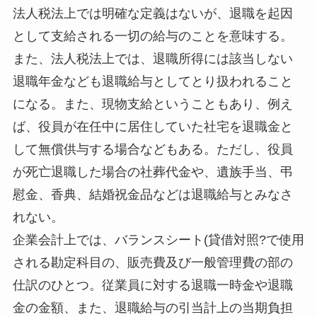
法人税法上では明確な定義はないが、退職を起因
として支給される一切の給与のことを意味する。
また、法人税法上では、退職所得には該当しない
退職年金なども退職給与としてとり扱われること
になる。また、現物支給ということもあり、例え
ば、役員が在任中に居住していた社宅を退職金と
して無償供与する場合などもある。ただし、役員
が死亡退職した場合の社葬代金や、遺族手当、弔
慰金、香典、結婚祝金品などは退職給与とみなさ
れない。
企業会計上では、バランスシート(貸借対照?で使用
される勘定科目の、販売費及び一般管理費の部の
仕訳のひとつ。従業員に対する退職一時金や退職
金の金額、また、退職給与の引当計上の当期負担