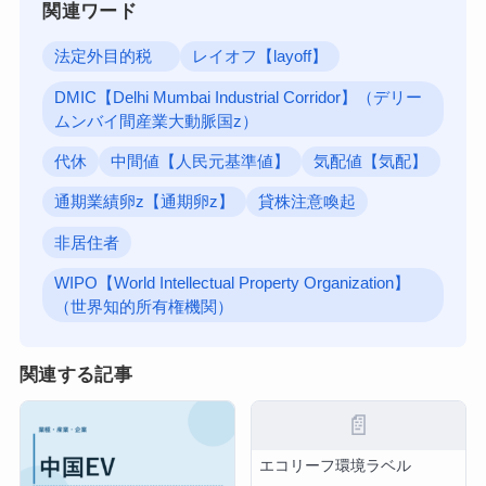
関連ワード
法定外目的税
レイオフ【layoff】
DMIC【Delhi Mumbai Industrial Corridor】（デリー
ムンバイ間産業大動脈国z）
代休
中間値【人民元基準値】
気配値【気配】
通期業績卵z【通期卵z】
貸株注意喚起
非居住者
WIPO【World Intellectual Property Organization】
（世界知的所有権機関）
関連する記事
📄
エコリーフ環境ラベル