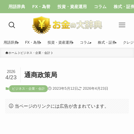
用語辞典
FX・為替
投資・資産運用
コラム
株式・証
用語辞典
FX・為替
投資・資産運用
コラム
株式・証券
クレジ
ホーム
ビジネス・企業・会計
2026
通商政策局
4/23
2023年5月12日
2026年4月23日
ビジネス・企業・会計
当ページのリンクには広告が含まれています。