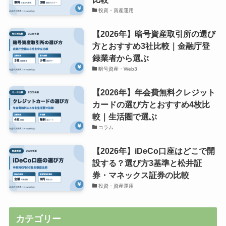
投資・資産運用
【2026年】暗号資産取引所の選び
方とおすすめ3社比較｜金融庁登
録業者から選ぶ
暗号資産・Web3
【2026年】年会費無料クレジット
カードの選び方とおすすめ4枚比
較｜生活圏で選ぶ
コラム
【2026年】iDeCo口座はどこで開
設する？選び方3基準と松井証
券・マネックス証券の比較
投資・資産運用
カテゴリー