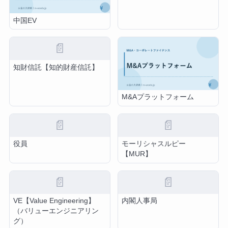
中国EV
📄
知財信託【知的財産信託】
M&Aプラットフォーム
📄
📄
役員
モーリシャスルピー
【MUR】
📄
📄
VE【Value Engineering】
内閣人事局
（バリューエンジニアリン
グ）