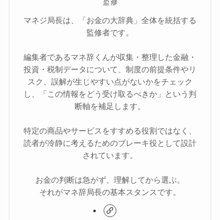
監修
マネジ局長は、「お金の大辞典」全体を統括する
監修者です。
編集者であるマネ辞くんが収集・整理した金融・
投資・税制データについて、制度の前提条件やリ
スク、誤解が生じやすい点がないかをチェック
し、「この情報をどう受け取るべきか」という判
断軸を補足します。
特定の商品やサービスをすすめる役割ではなく、
読者が冷静に考えるためのブレーキ役として設計
されています。
お金の判断は急がず、理解してから選ぶ。
それがマネ辞局長の基本スタンスです。