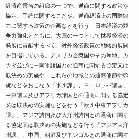
経済産業省の組織の一つで、通商に関する政策や
協定、手続に関することや、通商経済上の国際協
力に関する政策の企画などを行う。日本経済の競
争力強化とともに、大国の一つとして世界経済の
発展に貢献するべく、対外経済政策の戦略的展開
を目指している。アメリカ合衆国やその属地、カ
ナダ並びに中南米諸国との通商に関する協定又は
取決めの実施や、これらの地域との通商使節や斡
旋などをおこなう「米州課」、ヨーロッパ諸国、
中東諸国及びアフリカ諸国との通商に関する協定
又は取決めの実施などを行う「欧州中東アフリカ
課」、アジア諸国及び大洋州諸国との通商に関す
る協定又は取決めの実施などを行う「アジア大洋
州課」、中国、朝鮮及びモンゴルとの通商に関す