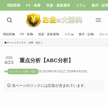
用語辞典
FX・為替
投資・資産運用
コラム
株式・証
用語辞典
FX・為替
投資・資産運用
コラム
株式・証券
クレジ
ホーム
ビジネス・企業・会計
2026
重点分析【ABC分析】
4/23
2023年5月12日
2026年4月23日
ビジネス・企業・会計
当ページのリンクには広告が含まれています。