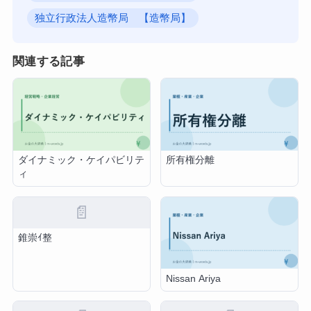
独立行政法人造幣局 【造幣局】
関連する記事
ダイナミック・ケイパビリテ
所有権分離
ィ
📄
錐崇ｲ整
Nissan Ariya