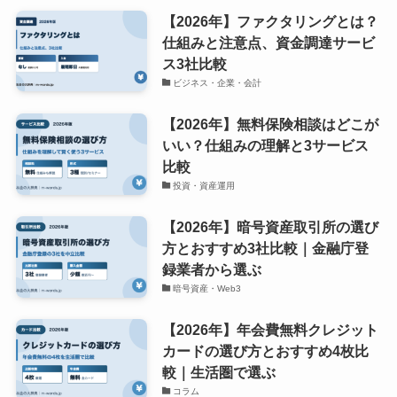
【2026年】ファクタリングとは？
仕組みと注意点、資金調達サービ
ス3社比較
ビジネス・企業・会計
【2026年】無料保険相談はどこが
いい？仕組みの理解と3サービス
比較
投資・資産運用
【2026年】暗号資産取引所の選び
方とおすすめ3社比較｜金融庁登
録業者から選ぶ
暗号資産・Web3
【2026年】年会費無料クレジット
カードの選び方とおすすめ4枚比
較｜生活圏で選ぶ
コラム