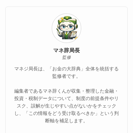
マネ辞局長
監修
マネジ局長は、「お金の大辞典」全体を統括する
監修者です。
編集者であるマネ辞くんが収集・整理した金融・
投資・税制データについて、制度の前提条件やリ
スク、誤解が生じやすい点がないかをチェック
し、「この情報をどう受け取るべきか」という判
断軸を補足します。