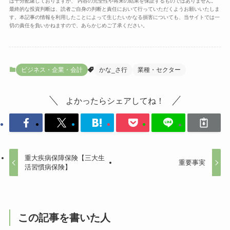
は十分配慮しておりますが、 内容の完全性や将来の結果を保証するものではありません。
最終的な投資判断は、読者ご自身の判断と責任において行っていただくようお願いいたしま
す。本記事の情報を利用したことによって生じたいかなる損害についても、当サイトでは一
切の責任を負いかねますので、あらかじめご了承ください。
ビジネス・企業・会計
かな_さ行
業種・セクター
よかったらシェアしてね！
重大疾病保障保険【三大生
重要事実
活習慣病保険】
この記事を書いた人