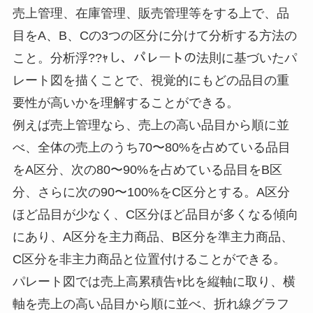
売上管理、在庫管理、販売管理等をする上で、品
目をA、B、Cの3つの区分に分けて分析する方法の
こと。分析浮??ｬし、パレートの法則に基づいたパ
レート図を描くことで、視覚的にもどの品目の重
要性が高いかを理解することができる。
例えば売上管理なら、売上の高い品目から順に並
べ、全体の売上のうち70〜80%を占めている品目
をA区分、次の80〜90%を占めている品目をB区
分、さらに次の90〜100%をC区分とする。A区分
ほど品目が少なく、C区分ほど品目が多くなる傾向
にあり、A区分を主力商品、B区分を準主力商品、
C区分を非主力商品と位置付けることができる。
パレート図では売上高累積告ｬ比を縦軸に取り、横
軸を売上の高い品目から順に並べ、折れ線グラフ