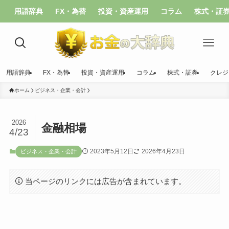
用語辞典
FX・為替
投資・資産運用
コラム
株式・証
用語辞典
FX・為替
投資・資産運用
コラム
株式・証券
クレジ
ホーム
ビジネス・企業・会計
2026
金融相場
4/23
2023年5月12日
2026年4月23日
ビジネス・企業・会計
当ページのリンクには広告が含まれています。