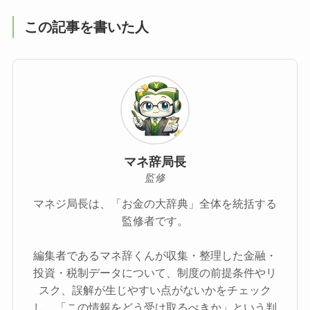
この記事を書いた人
マネ辞局長
監修
マネジ局長は、「お金の大辞典」全体を統括する
監修者です。
編集者であるマネ辞くんが収集・整理した金融・
投資・税制データについて、制度の前提条件やリ
スク、誤解が生じやすい点がないかをチェック
し、「この情報をどう受け取るべきか」という判