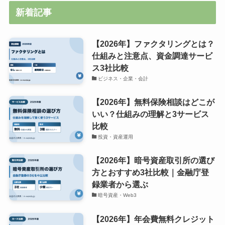
新着記事
【2026年】ファクタリングとは？
仕組みと注意点、資金調達サービ
ス3社比較
ビジネス・企業・会計
【2026年】無料保険相談はどこが
いい？仕組みの理解と3サービス
比較
投資・資産運用
【2026年】暗号資産取引所の選び
方とおすすめ3社比較｜金融庁登
録業者から選ぶ
暗号資産・Web3
【2026年】年会費無料クレジット