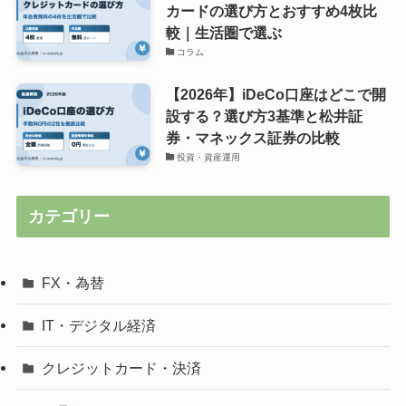
カードの選び方とおすすめ4枚比
較｜生活圏で選ぶ
コラム
【2026年】iDeCo口座はどこで開
設する？選び方3基準と松井証
券・マネックス証券の比較
投資・資産運用
カテゴリー
FX・為替
IT・デジタル経済
クレジットカード・決済