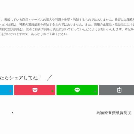
す。掲載している商品・サービスの購入や利用を推奨・強制するものではありません。投資には価格
ション結果は、将来の運用成果を保証するものではありません。また、情報の正確性・最新性には十
最終的な投資判断は、読者ご自身の判断と責任において行っていただくようお願いいたします。本記事
任を負いかねますので、あらかじめご了承ください。
たらシェアしてね！
高額療養費融資制度