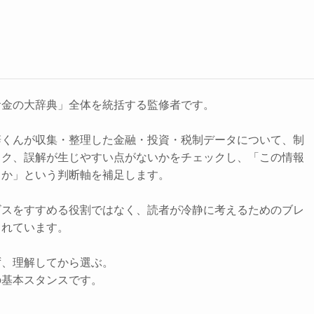
お金の大辞典」全体を統括する監修者です。
辞くんが収集・整理した金融・投資・税制データについて、制
スク、誤解が生じやすい点がないかをチェックし、「この情報
きか」という判断軸を補足します。
ビスをすすめる役割ではなく、読者が冷静に考えるためのブレ
されています。
ず、理解してから選ぶ。
の基本スタンスです。