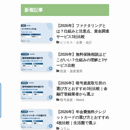
新着記事
【2026年】ファクタリングと
は？仕組みと注意点、資金調達
サービス3社比較
ビジネス・企業・会計
【2026年】無料保険相談はど
こがいい？仕組みの理解と3サ
ービス比較
投資・資産運用
【2026年】暗号資産取引所の
選び方とおすすめ3社比較｜金
融庁登録業者から選ぶ
暗号資産・Web3
【2026年】年会費無料クレジ
ットカードの選び方とおすすめ
4枚比較｜生活圏で選ぶ
コラム