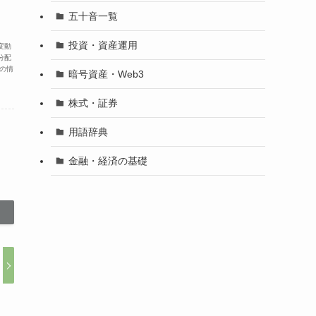
五十音一覧
投資・資産運用
変動
分配
の情
暗号資産・Web3
株式・証券
用語辞典
金融・経済の基礎