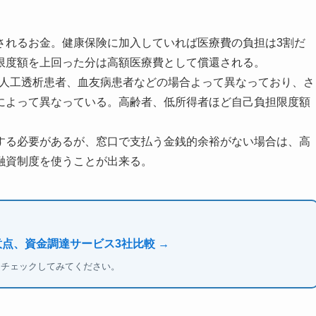
されるお金。健康保険に加入していれば医療費の負担は3割だ
限度額を上回った分は高額医療費として償還される。
満、人工透析患者、血友病患者などの場合よって異なっており、さ
によって異なっている。高齢者、低所得者ほど自己負担限度額
する必要があるが、窓口で支払う金銭的余裕がない場合は、高
融資制度を使うことが出来る。
意点、資金調達サービス3社比較 →
もチェックしてみてください。