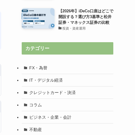
【2026年】iDeCo口座はどこで
開設する？選び方3基準と松井
証券・マネックス証券の比較
投資・資産運用
カテゴリー
FX・為替
IT・デジタル経済
クレジットカード・決済
コラム
ビジネス・企業・会計
不動産