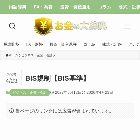
用語辞典
FX・為替
投資・資産運用
コラム
株式・証
用語辞典
FX・為替
投資・資産運用
コラム
株式・証券
クレジ
ホーム
ビジネス・企業・会計
2026
BIS規制【BIS基準】
4/23
2023年5月12日
2026年4月23日
ビジネス・企業・会計
当ページのリンクには広告が含まれています。