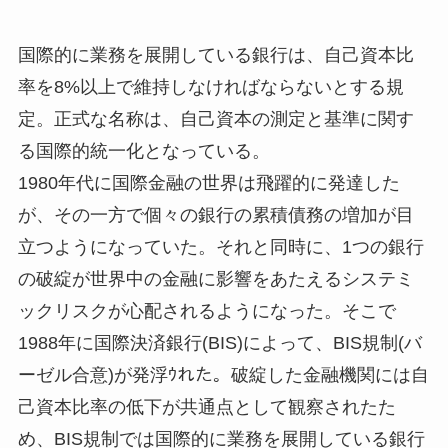
国際的に業務を展開している銀行は、自己資本比
率を8%以上で維持しなければならないとする規
定。正式な名称は、自己資本の測定と基準に関す
る国際的統一化となっている。
1980年代に国際金融の世界は飛躍的に発達した
が、その一方で個々の銀行の累積債務の増加が目
立つようになっていた。それと同時に、1つの銀行
の破綻が世界中の金融に影響をあたえるシステミ
ックリスクが心配されるようになった。そこで
1988年に国際決済銀行(BIS)によって、BIS規制(バ
ーゼル合意)が発浮ｳれた。破綻した金融機関には自
己資本比率の低下が共通点として観察されたた
め、BIS規制では国際的に業務を展開している銀行