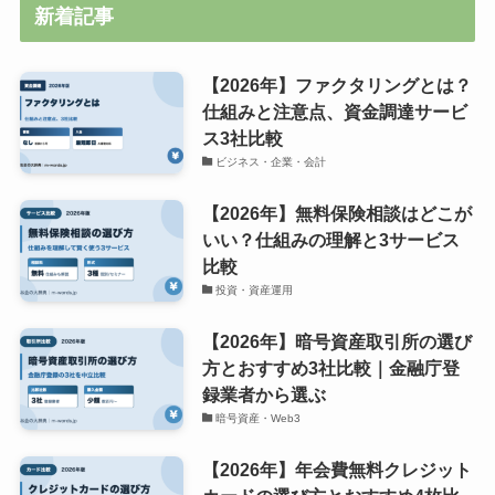
新着記事
【2026年】ファクタリングとは？
仕組みと注意点、資金調達サービ
ス3社比較
ビジネス・企業・会計
【2026年】無料保険相談はどこが
いい？仕組みの理解と3サービス
比較
投資・資産運用
【2026年】暗号資産取引所の選び
方とおすすめ3社比較｜金融庁登
録業者から選ぶ
暗号資産・Web3
【2026年】年会費無料クレジット