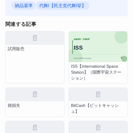
納品基準
代舞I【民主党代舞I挙】
関連する記事
📄
試用販売
ISS【International Space
Station】（国際宇宙ステー
ション）
📄
📄
雑損失
BitCash【ビットキャッシ
ュ】
📄
📄