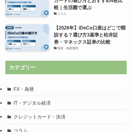
カードの選び方とおすすめ4枚比
較｜生活圏で選ぶ
コラム
【2026年】iDeCo口座はどこで開
設する？選び方3基準と松井証
券・マネックス証券の比較
投資・資産運用
カテゴリー
FX・為替
IT・デジタル経済
クレジットカード・決済
コラム