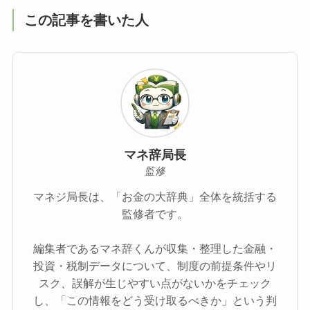
この記事を書いた人
マネ辞局長
監修
マネジ局長は、「お金の大辞典」全体を統括する
監修者です。
編集者であるマネ辞くんが収集・整理した金融・
投資・税制データについて、制度の前提条件やリ
スク、誤解が生じやすい点がないかをチェック
し、「この情報をどう受け取るべきか」という判